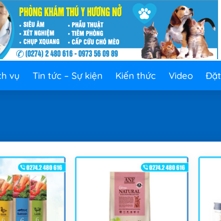
ch vụ
Tin tức – Sự kiện
Kiến thức
Video
Đặt