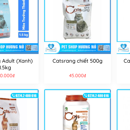
 Adult (Xanh)
Catsrang chiết 500g
Ca
1.5kg
90.000
₫
45.000
₫