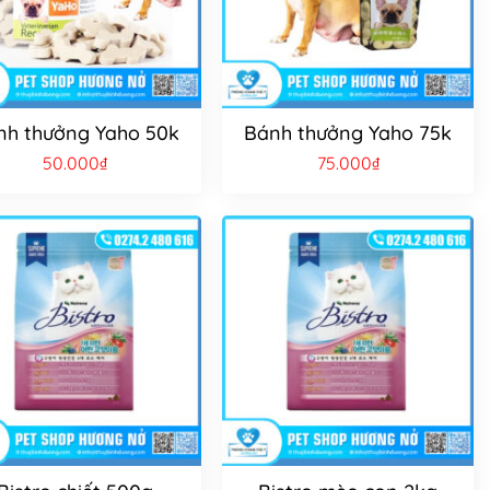
nh thưởng Yaho 50k
Bánh thưởng Yaho 75k
50.000
₫
75.000
₫