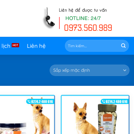
Tìm
 lịch
Liên hệ
kiếm: