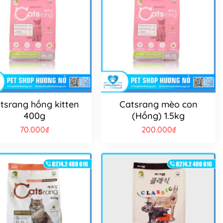
tsrang hồng kitten
Catsrang mèo con
400g
(Hồng) 1.5kg
70.000
₫
200.000
₫