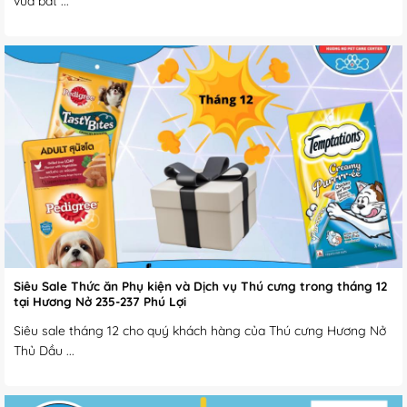
vừa bắt ...
Siêu Sale Thức ăn Phụ kiện và Dịch vụ Thú cưng trong tháng 12
tại Hương Nở 235-237 Phú Lợi
Siêu sale tháng 12 cho quý khách hàng của Thú cưng Hương Nở
Thủ Dầu ...