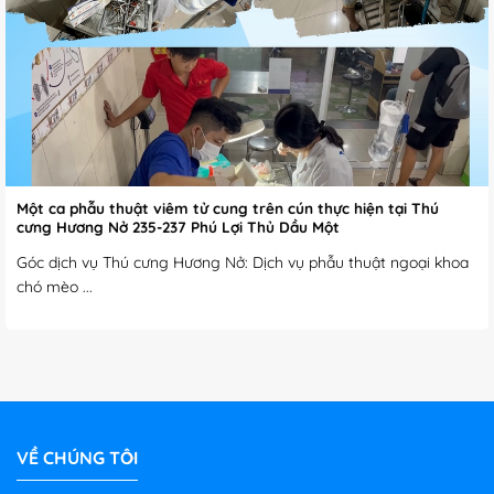
Một ca phẫu thuật viêm tử cung trên cún thực hiện tại Thú
cưng Hương Nở 235-237 Phú Lợi Thủ Dầu Một
Góc dịch vụ Thú cưng Hương Nở: Dịch vụ phẫu thuật ngoại khoa
chó mèo ...
VỀ CHÚNG TÔI