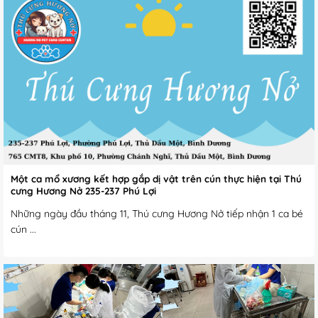
Một ca mổ xương kết hợp gắp dị vật trên cún thực hiện tại Thú
cưng Hương Nở 235-237 Phú Lợi
Những ngày đầu tháng 11, Thú cưng Hương Nở tiếp nhận 1 ca bé
cún ...