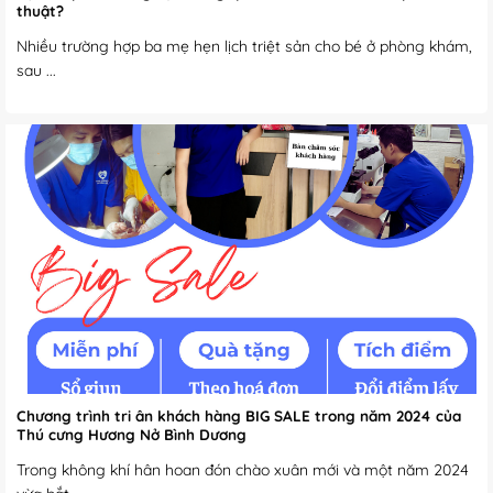
thuật?
Nhiều trường hợp ba mẹ hẹn lịch triệt sản cho bé ở phòng khám,
sau ...
Chương trình tri ân khách hàng BIG SALE trong năm 2024 của
Thú cưng Hương Nở Bình Dương
Trong không khí hân hoan đón chào xuân mới và một năm 2024