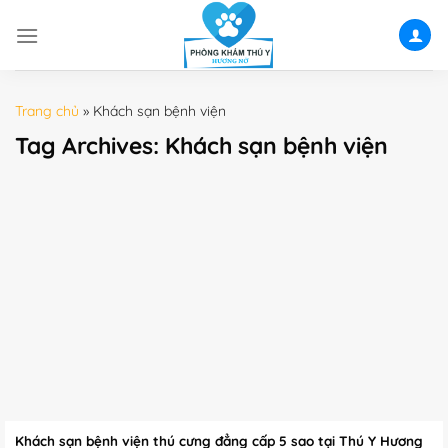
Skip
to
content
Trang chủ
»
Khách sạn bệnh viện
Tag Archives:
Khách sạn bệnh viện
Khách sạn bệnh viện thú cưng đẳng cấp 5 sao tại Thú Y Hương