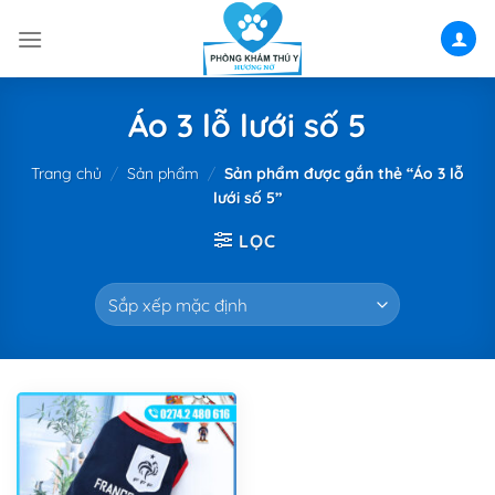
Skip
to
content
Áo 3 lỗ lưới số 5
Trang chủ
/
Sản phẩm
/
Sản phẩm được gắn thẻ “Áo 3 lỗ
lưới số 5”
LỌC