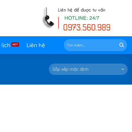
Tìm
 lịch
Liên hệ
kiếm: