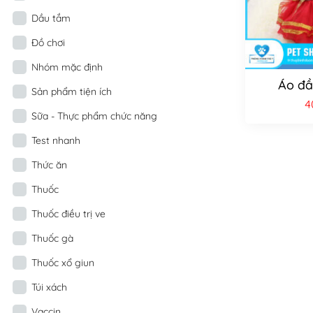
Dầu tắm
Đồ chơi
Nhóm mặc định
Áo đầ
Sản phẩm tiện ích
4
Sữa - Thực phẩm chức năng
Test nhanh
Thức ăn
Thuốc
Thuốc điều trị ve
Thuốc gà
Thuốc xổ giun
Túi xách
Vaccin