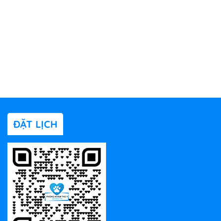
ĐẶT LỊCH