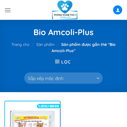
Skip
to
content
Bio Amcoli-Plus
Trang chủ
/
Sản phẩm
/
Sản phẩm được gắn thẻ “Bio
Amcoli-Plus”
LỌC