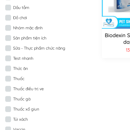
Dầu tắm
Đồ chơi
Nhóm mặc định
Biodexin 
Sản phẩm tiện ích
da
Sữa - Thực phẩm chức năng
1
Test nhanh
Thức ăn
Thuốc
Thuốc điều trị ve
Thuốc gà
Thuốc xổ giun
Túi xách
Vaccin