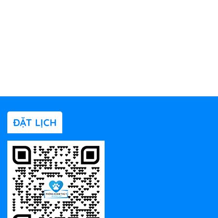
ĐẶT LỊCH