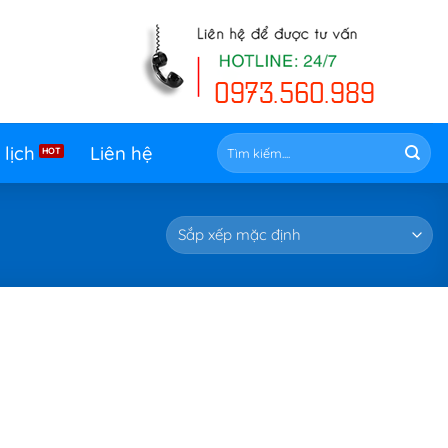
Tìm
 lịch
Liên hệ
kiếm: