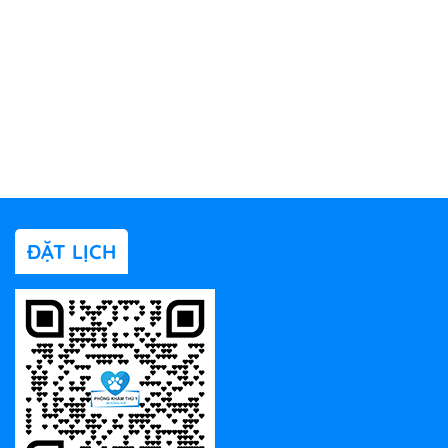
ĐẶT LỊCH