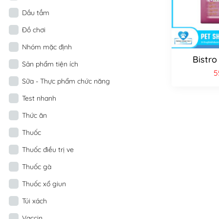
Dầu tắm
Đồ chơi
Nhóm mặc định
Bistro
Sản phẩm tiện ích
5
Sữa - Thực phẩm chức năng
Test nhanh
Thức ăn
Thuốc
Thuốc điều trị ve
Thuốc gà
Thuốc xổ giun
Túi xách
Vaccin