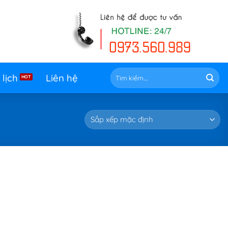
Tìm
 lịch
Liên hệ
kiếm: