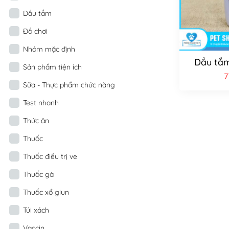
Dầu tắm
Đồ chơi
Nhóm mặc định
Dầu tắ
Sản phẩm tiện ích
7
Sữa - Thực phẩm chức năng
Test nhanh
Thức ăn
Thuốc
Thuốc điều trị ve
Thuốc gà
Thuốc xổ giun
Túi xách
Vaccin