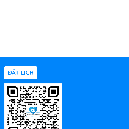
ĐẶT LỊCH