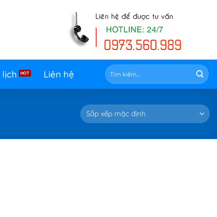
Tìm
 lịch
Liên hệ
kiếm: