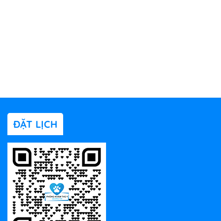
ĐẶT LỊCH