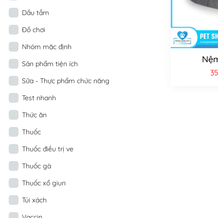
Dầu tắm
Đồ chơi
Nhóm mặc định
Nệm
Sản phẩm tiện ích
3
Sữa - Thực phẩm chức năng
Test nhanh
Thức ăn
Thuốc
Thuốc điều trị ve
Thuốc gà
Thuốc xổ giun
Túi xách
Vaccin