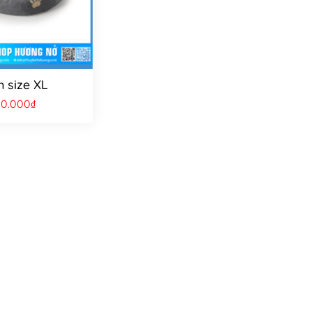
 size XL
50.000
₫