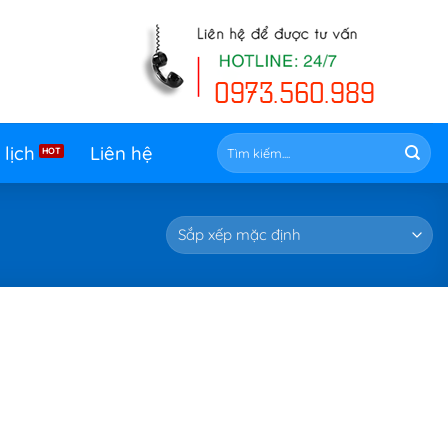
Tìm
 lịch
Liên hệ
kiếm: