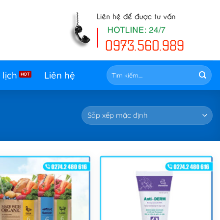
Tìm
 lịch
Liên hệ
kiếm: