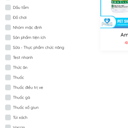
Dầu tắm
Đồ chơi
Nhóm mặc định
Am
Sản phẩm tiện ích
4
Sữa - Thực phẩm chức năng
Test nhanh
Thức ăn
Thuốc
Thuốc điều trị ve
Thuốc gà
Thuốc xổ giun
Túi xách
Vaccin