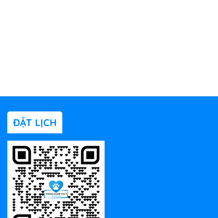
ĐẶT LỊCH