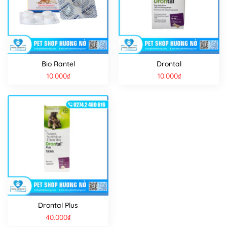
Bio Rantel
Drontal
10.000
₫
10.000
₫
Drontal Plus
40.000
₫