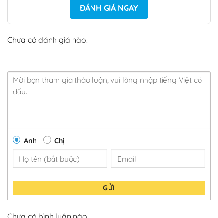
ĐÁNH GIÁ NGAY
Chưa có đánh giá nào.
Anh
Chị
GỬI
Chưa có bình luận nào