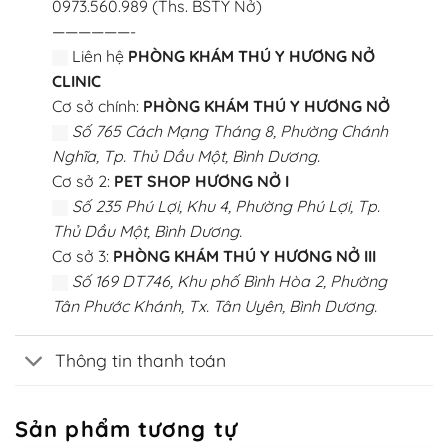
0973.560.989 (Ths. BSTY Nở)
——————-
Liên hệ
PHÒNG KHÁM THÚ Y HƯƠNG NỞ
CLINIC
Cơ sở chính:
PHÒNG KHÁM THÚ Y HƯƠNG NỞ
Số 765 Cách Mạng Tháng 8, Phường Chánh
Nghĩa, Tp. Thủ Dầu Một, Bình Dương.
Cơ sở 2:
PET SHOP HƯƠNG NỞ I
Số 235 Phú Lợi, Khu 4, Phường Phú Lợi, Tp.
Thủ Dầu Một, Bình Dương.
Cơ sở 3:
PHÒNG KHÁM THÚ Y HƯƠNG NỞ III
Số 169 DT746, Khu phố Bình Hòa 2, Phường
Tân Phước Khánh, Tx. Tân Uyên, Bình Dương.
Thông tin thanh toán
Sản phẩm tương tự