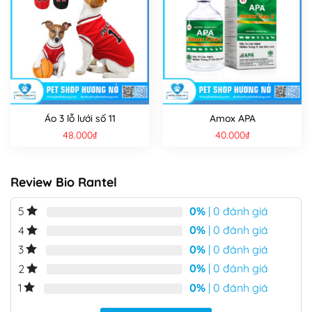
Áo 3 lỗ lưới số 11
Amox APA
48.000
₫
40.000
₫
Review Bio Rantel
0%
| 0 đánh giá
5
0%
| 0 đánh giá
4
0%
| 0 đánh giá
3
0%
| 0 đánh giá
2
0%
| 0 đánh giá
1