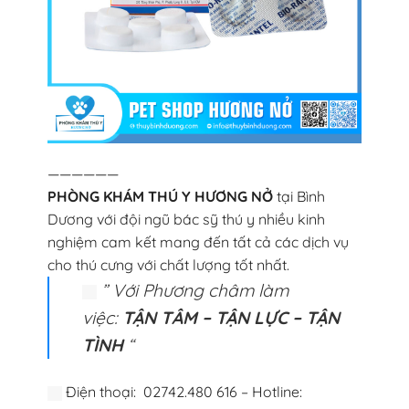
——————
PHÒNG KHÁM THÚ Y HƯƠNG NỞ
tại Bình
Dương với đội ngũ bác sỹ thú y nhiều kinh
nghiệm cam kết mang đến tất cả các dịch vụ
cho thú cưng với chất lượng tốt nhất.
” Với Phương châm làm
việc:
TẬN TÂM – TẬN LỰC – TẬN
TÌNH
“
Điện thoại: 02742.480 616 – Hotline: