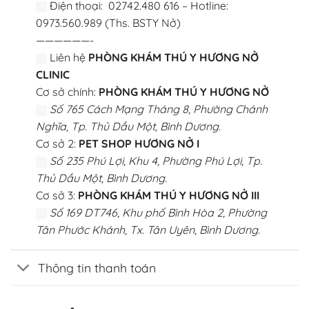
Điện thoại: 02742.480 616 – Hotline:
0973.560.989 (Ths. BSTY Nở)
——————-
Liên hệ
PHÒNG KHÁM THÚ Y HƯƠNG NỞ
CLINIC
Cơ sở chính:
PHÒNG KHÁM THÚ Y HƯƠNG NỞ
Số 765 Cách Mạng Tháng 8, Phường Chánh
Nghĩa, Tp. Thủ Dầu Một, Bình Dương.
Cơ sở 2:
PET SHOP HƯƠNG NỞ I
Số 235 Phú Lợi, Khu 4, Phường Phú Lợi, Tp.
Thủ Dầu Một, Bình Dương.
Cơ sở 3:
PHÒNG KHÁM THÚ Y HƯƠNG NỞ III
Số 169 DT746, Khu phố Bình Hòa 2, Phường
Tân Phước Khánh, Tx. Tân Uyên, Bình Dương.
Thông tin thanh toán