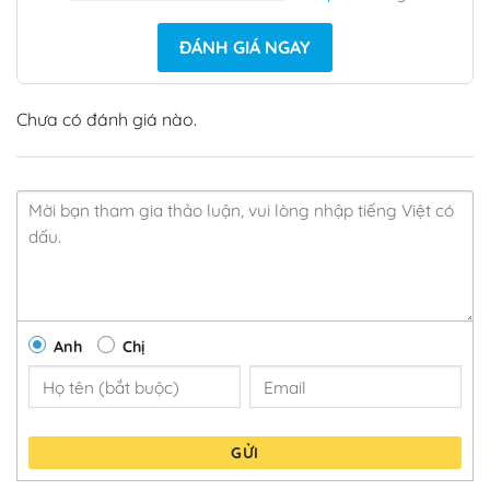
ĐÁNH GIÁ NGAY
Chưa có đánh giá nào.
Anh
Chị
GỬI