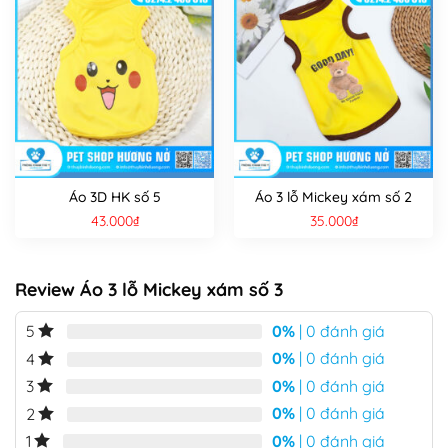
Áo 3D HK số 5
Áo 3 lỗ Mickey xám số 2
43.000
₫
35.000
₫
Review Áo 3 lỗ Mickey xám số 3
0%
| 0 đánh giá
5
0%
| 0 đánh giá
4
0%
| 0 đánh giá
3
0%
| 0 đánh giá
2
0%
| 0 đánh giá
1