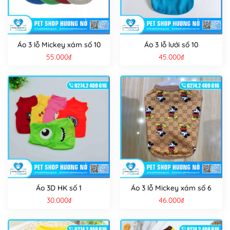
Áo 3 lỗ Mickey xám số 10
Áo 3 lỗ lưới số 10
55.000
₫
45.000
₫
Áo 3D HK số 1
Áo 3 lỗ Mickey xám số 6
30.000
₫
46.000
₫