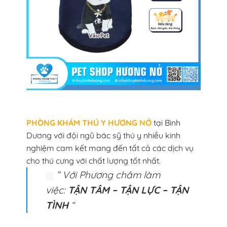
PHÒNG KHÁM THÚ Y HƯƠNG NỞ
tại Bình
Dương với đội ngũ bác sỹ thú y nhiều kinh
nghiệm cam kết mang đến tất cả các dịch vụ
cho thú cưng với chất lượng tốt nhất.
” Với Phương châm làm
việc:
TẬN TÂM – TẬN LỰC – TẬN
TÌNH
“