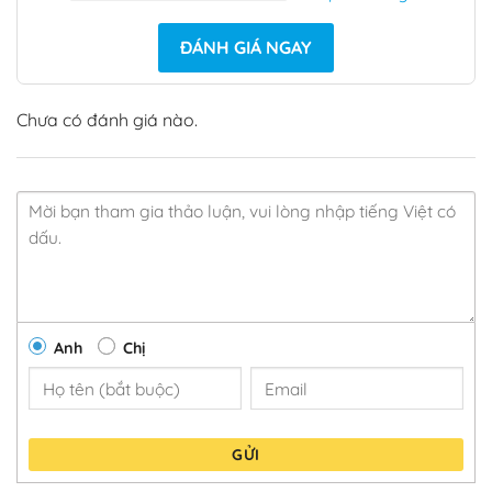
ĐÁNH GIÁ NGAY
Chưa có đánh giá nào.
Anh
Chị
GỬI