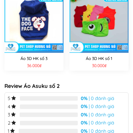
Áo 3D HK số 3
Áo 3D HK số 1
36.000
₫
30.000
₫
Review Áo Asuku số 2
0%
| 0 đánh giá
5
0%
| 0 đánh giá
4
0%
| 0 đánh giá
3
0%
| 0 đánh giá
2
0%
| 0 đánh giá
1