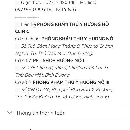
Điện thoại: 02742.480 616 – Hotline:
0973.560.989 (Ths. BSTY Nở)
——————-
Liên hệ
PHÒNG KHÁM THÚ Y HƯƠNG NỞ
CLINIC
Cơ sở chính:
PHÒNG KHÁM THÚ Y HƯƠNG NỞ
Số 765 Cách Mạng Tháng 8, Phường Chánh
Nghĩa, Tp. Thủ Dầu Một, Bình Dương.
Cơ sở 2:
PET SHOP HƯƠNG NỞ I
Số 235 Phú Lợi, Khu 4, Phường Phú Lợi, Tp.
Thủ Dầu Một, Bình Dương.
Cơ sở 3:
PHÒNG KHÁM THÚ Y HƯƠNG NỞ III
Số 169 DT746, Khu phố Bình Hòa 2, Phường
Tân Phước Khánh, Tx. Tân Uyên, Bình Dương.
Thông tin thanh toán