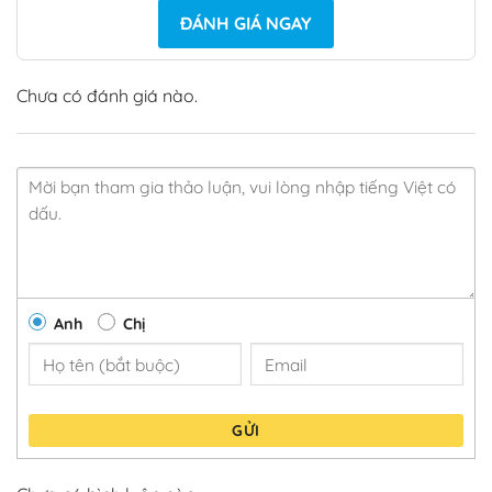
ĐÁNH GIÁ NGAY
Chưa có đánh giá nào.
Anh
Chị
GỬI