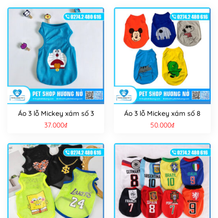
Áo 3 lỗ Mickey xám số 3
Áo 3 lỗ Mickey xám số 8
37.000
₫
50.000
₫