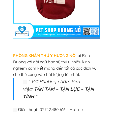
PHÒNG KHÁM THÚ Y HƯƠNG NỞ
tại Bình
Dương với đội ngũ bác sỹ thú y nhiều kinh
nghiệm cam kết mang đến tất cả các dịch vụ
cho thú cưng với chất lượng tốt nhất.
” Với Phương châm làm
việc:
TẬN TÂM – TẬN LỰC – TẬN
TÌNH
“
Điện thoại: 02742.480 616 – Hotline: