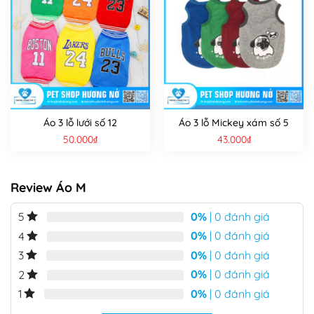
Áo 3 lỗ lưới số 12
Áo 3 lỗ Mickey xám số 5
50.000
₫
43.000
₫
Review Áo M
0%
| 0 đánh giá
5
0%
| 0 đánh giá
4
0%
| 0 đánh giá
3
0%
| 0 đánh giá
2
0%
| 0 đánh giá
1