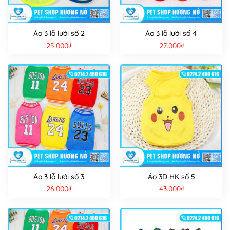
Áo 3 lỗ lưới số 2
Áo 3 lỗ lưới số 4
25.000
₫
27.000
₫
Áo 3 lỗ lưới số 3
Áo 3D HK số 5
26.000
₫
43.000
₫