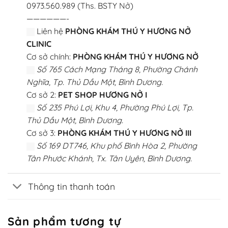
0973.560.989 (Ths. BSTY Nở)
——————-
Liên hệ
PHÒNG KHÁM THÚ Y HƯƠNG NỞ
CLINIC
Cơ sở chính:
PHÒNG KHÁM THÚ Y HƯƠNG NỞ
Số 765 Cách Mạng Tháng 8, Phường Chánh
Nghĩa, Tp. Thủ Dầu Một, Bình Dương.
Cơ sở 2:
PET SHOP HƯƠNG NỞ I
Số 235 Phú Lợi, Khu 4, Phường Phú Lợi, Tp.
Thủ Dầu Một, Bình Dương.
Cơ sở 3:
PHÒNG KHÁM THÚ Y HƯƠNG NỞ III
Số 169 DT746, Khu phố Bình Hòa 2, Phường
Tân Phước Khánh, Tx. Tân Uyên, Bình Dương.
Thông tin thanh toán
Sản phẩm tương tự