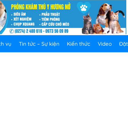
ch vụ
Tin tức – Sự kiện
Kiến thức
Video
Đặt