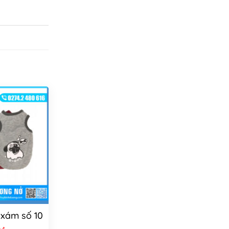
 xám số 10