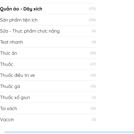
Quần áo - Dây xích
(175)
Sản phẩm tiện ích
(156)
Sữa - Thực phẩm chức năng
(6)
Test nhanh
(0)
Thức ăn
(90)
Thuốc
(27)
Thuốc điều trị ve
(10)
Thuốc gà
(13)
Thuốc xổ giun
(2)
Túi xách
(10)
Vaccin
(0)