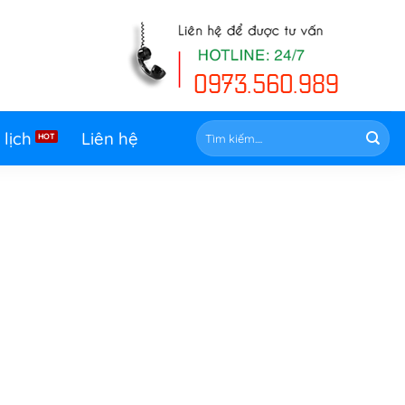
Tìm
 lịch
Liên hệ
kiếm: