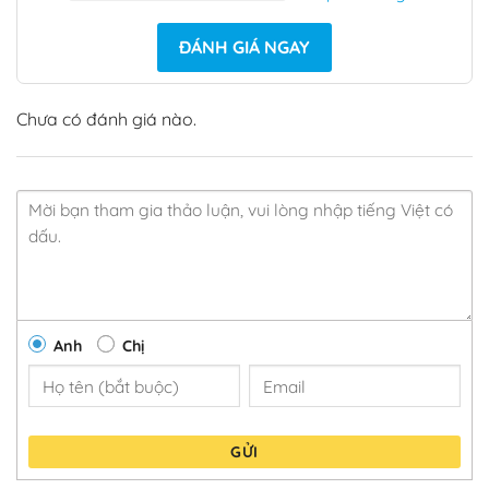
ĐÁNH GIÁ NGAY
Chưa có đánh giá nào.
Anh
Chị
GỬI