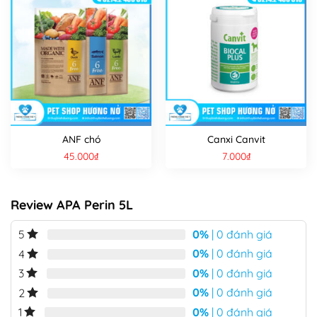
ANF chó
Canxi Canvit
45.000
₫
7.000
₫
Review APA Perin 5L
0%
| 0 đánh giá
5
0%
| 0 đánh giá
4
0%
| 0 đánh giá
3
0%
| 0 đánh giá
2
0%
| 0 đánh giá
1