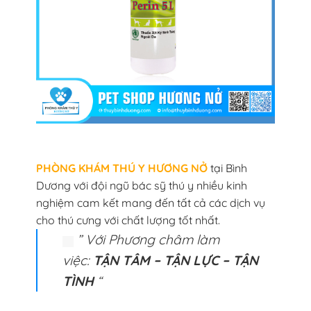
PHÒNG KHÁM THÚ Y HƯƠNG NỞ
tại Bình
Dương với đội ngũ bác sỹ thú y nhiều kinh
nghiệm cam kết mang đến tất cả các dịch vụ
cho thú cưng với chất lượng tốt nhất.
” Với Phương châm làm
việc:
TẬN TÂM – TẬN LỰC – TẬN
TÌNH
“