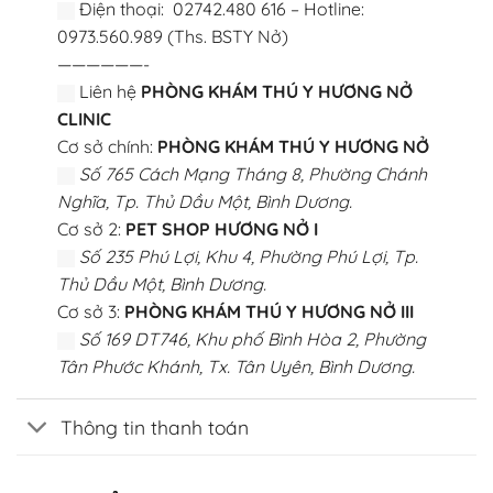
Điện thoại: 02742.480 616 – Hotline:
0973.560.989 (Ths. BSTY Nở)
——————-
Liên hệ
PHÒNG KHÁM THÚ Y HƯƠNG NỞ
CLINIC
Cơ sở chính:
PHÒNG KHÁM THÚ Y HƯƠNG NỞ
Số 765 Cách Mạng Tháng 8, Phường Chánh
Nghĩa, Tp. Thủ Dầu Một, Bình Dương.
Cơ sở 2:
PET SHOP HƯƠNG NỞ I
Số 235 Phú Lợi, Khu 4, Phường Phú Lợi, Tp.
Thủ Dầu Một, Bình Dương.
Cơ sở 3:
PHÒNG KHÁM THÚ Y HƯƠNG NỞ III
Số 169 DT746, Khu phố Bình Hòa 2, Phường
Tân Phước Khánh, Tx. Tân Uyên, Bình Dương.
Thông tin thanh toán