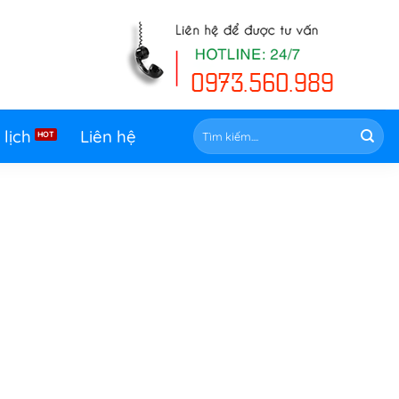
Tìm
 lịch
Liên hệ
kiếm: