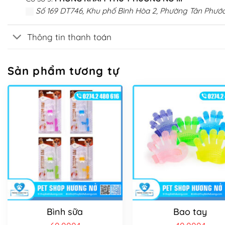
Số 169 DT746, Khu phố Bình Hòa 2, Phường Tân Phước
Thông tin thanh toán
Sản phẩm tương tự
Bình sữa
Bao tay