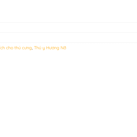
ích cho thú cưng
,
Thú y Hương Nỡ