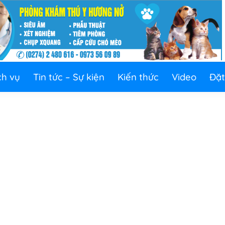
ch vụ
Tin tức – Sự kiện
Kiến thức
Video
Đặt