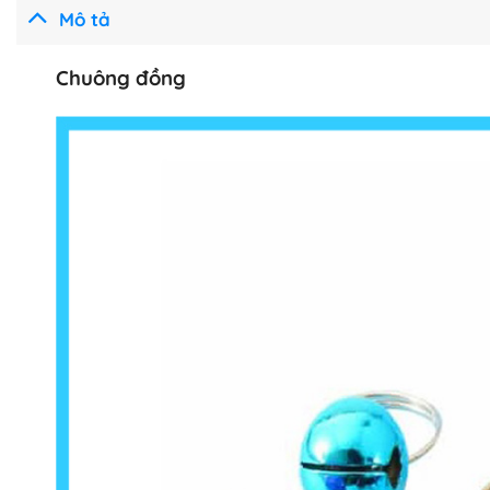
Mô tả
Chuông đồng