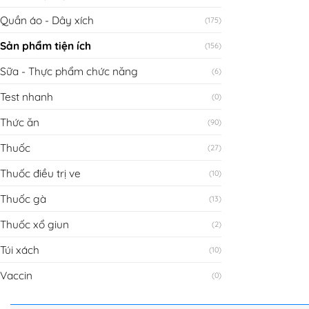
Quần áo - Dây xích
(175)
Sản phẩm tiện ích
(156)
Sữa - Thực phẩm chức năng
(6)
Test nhanh
(0)
Thức ăn
(90)
Thuốc
(27)
Thuốc điều trị ve
(10)
Thuốc gà
(13)
Thuốc xổ giun
(2)
Túi xách
(10)
Vaccin
(0)