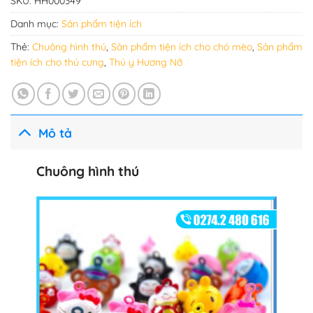
SKU:
HH000349
Danh mục:
Sản phẩm tiện ích
Thẻ:
Chuông hình thú
,
Sản phẩm tiện ích cho chó mèo
,
Sản phẩm
tiện ích cho thú cưng
,
Thú y Hương Nỡ
Mô tả
Chuông hình thú