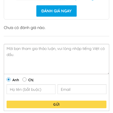
ĐÁNH GIÁ NGAY
Chưa có đánh giá nào.
Anh
Chị
GỬI