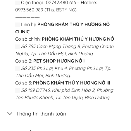
Điện thoại: 02742.480 616 – Hotline:
0973.560.989 (Ths. BSTY Nở)
——————-
Liên hệ
PHÒNG KHÁM THÚ Y HƯƠNG NỞ
CLINIC
Cơ sở chính:
PHÒNG KHÁM THÚ Y HƯƠNG NỞ
Số 765 Cách Mạng Tháng 8, Phường Chánh
Nghĩa, Tp. Thủ Dầu Một, Bình Dương.
Cơ sở 2:
PET SHOP HƯƠNG NỞ I
Số 235 Phú Lợi, Khu 4, Phường Phú Lợi, Tp.
Thủ Dầu Một, Bình Dương.
Cơ sở 3:
PHÒNG KHÁM THÚ Y HƯƠNG NỞ III
Số 169 DT746, Khu phố Bình Hòa 2, Phường
Tân Phước Khánh, Tx. Tân Uyên, Bình Dương.
Thông tin thanh toán