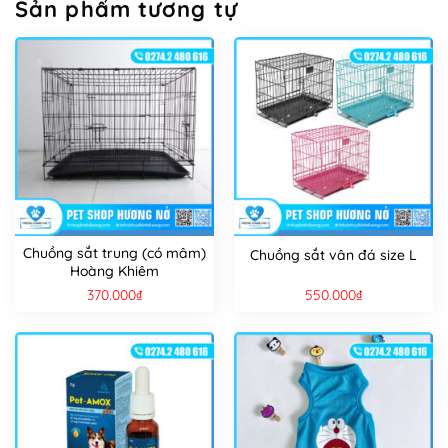
Sản phẩm tương tự
Chuồng sắt trung (có mâm)
Chuồng sắt vân đá size L
Hoàng Khiêm
370.000
₫
550.000
₫