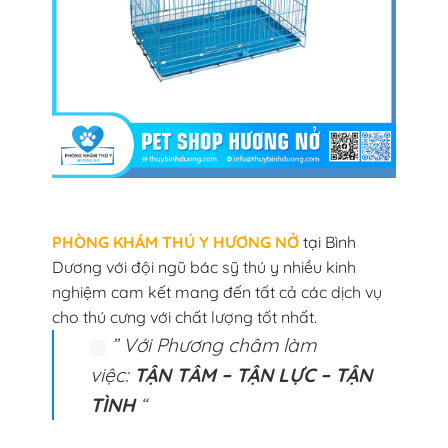
PHÒNG KHÁM THÚ Y HƯƠNG NỞ
tại Bình
Dương với đội ngũ bác sỹ thú y nhiều kinh
nghiệm cam kết mang đến tất cả các dịch vụ
cho thú cưng với chất lượng tốt nhất.
” Với Phương châm làm
việc:
TẬN TÂM – TẬN LỰC – TẬN
TÌNH
“