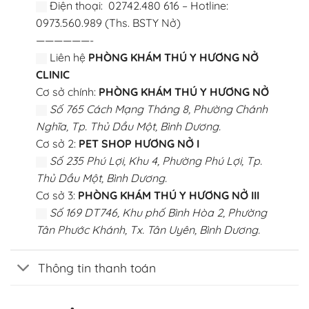
Điện thoại: 02742.480 616 – Hotline:
0973.560.989 (Ths. BSTY Nở)
——————-
Liên hệ
PHÒNG KHÁM THÚ Y HƯƠNG NỞ
CLINIC
Cơ sở chính:
PHÒNG KHÁM THÚ Y HƯƠNG NỞ
Số 765 Cách Mạng Tháng 8, Phường Chánh
Nghĩa, Tp. Thủ Dầu Một, Bình Dương.
Cơ sở 2:
PET SHOP HƯƠNG NỞ I
Số 235 Phú Lợi, Khu 4, Phường Phú Lợi, Tp.
Thủ Dầu Một, Bình Dương.
Cơ sở 3:
PHÒNG KHÁM THÚ Y HƯƠNG NỞ III
Số 169 DT746, Khu phố Bình Hòa 2, Phường
Tân Phước Khánh, Tx. Tân Uyên, Bình Dương.
Thông tin thanh toán