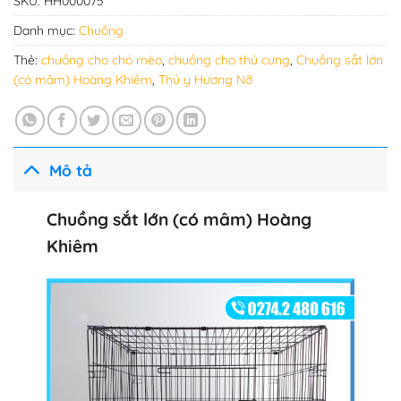
SKU:
HH000075
Danh mục:
Chuồng
Thẻ:
chuồng cho chó mèo
,
chuồng cho thú cưng
,
Chuồng sắt lớn
(có mâm) Hoàng Khiêm
,
Thú y Hương Nỡ
Mô tả
Chuồng sắt lớn (có mâm) Hoàng
Khiêm