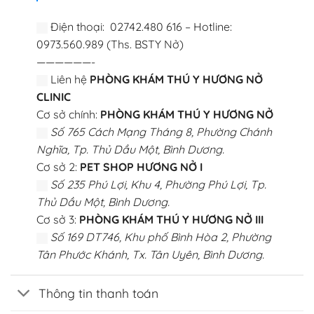
Điện thoại: 02742.480 616 – Hotline:
0973.560.989 (Ths. BSTY Nở)
——————-
Liên hệ
PHÒNG KHÁM THÚ Y HƯƠNG NỞ
CLINIC
Cơ sở chính:
PHÒNG KHÁM THÚ Y HƯƠNG NỞ
Số 765 Cách Mạng Tháng 8, Phường Chánh
Nghĩa, Tp. Thủ Dầu Một, Bình Dương.
Cơ sở 2:
PET SHOP HƯƠNG NỞ I
Số 235 Phú Lợi, Khu 4, Phường Phú Lợi, Tp.
Thủ Dầu Một, Bình Dương.
Cơ sở 3:
PHÒNG KHÁM THÚ Y HƯƠNG NỞ III
Số 169 DT746, Khu phố Bình Hòa 2, Phường
Tân Phước Khánh, Tx. Tân Uyên, Bình Dương.
Thông tin thanh toán