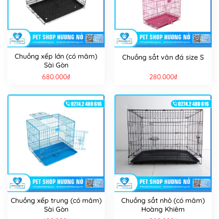
Chuồng xếp lớn (có mâm)
Chuồng sắt vân đá size S
Sài Gòn
680.000
₫
280.000
₫
Chuồng xếp trung (có mâm)
Chuồng sắt nhỏ (có mâm)
Sài Gòn
Hoàng Khiêm