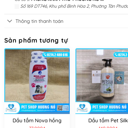
Số 169 DT746, Khu phố Bình Hòa 2, Phường Tân Phước
Thông tin thanh toán
Sản phẩm tương tự
Dầu tắm Nova hồng
Dầu tắm Pet Silk