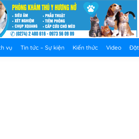
ch vụ
Tin tức – Sự kiện
Kiến thức
Video
Đặt