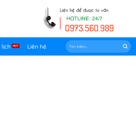
Tìm
 lịch
Liên hệ
kiếm: