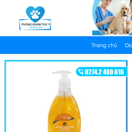
Skip
to
content
Trang chủ
Dị