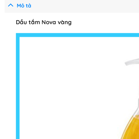
Mô tả
Dầu tắm Nova vàng