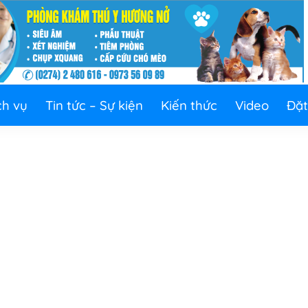
ch vụ
Tin tức – Sự kiện
Kiến thức
Video
Đặt