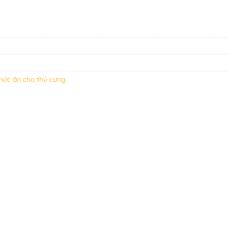
hức ăn cho thú cưng