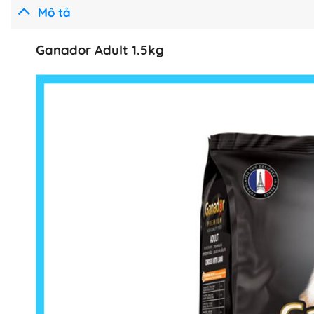
Mô tả
Ganador Adult 1.5kg