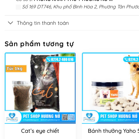
Số 169 DT746, Khu phố Bình Hòa 2, Phường Tân Phước
Thông tin thanh toán
Sản phẩm tương tự
Cat’s eye chiết
Bánh thưởng Yaho 