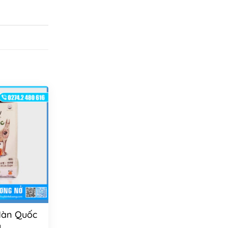
Hàn Quốc
g