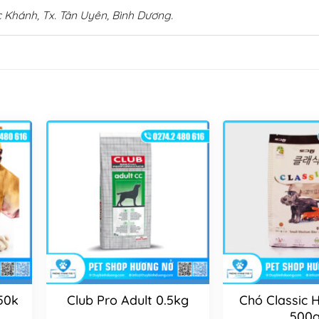
 Khánh, Tx. Tân Uyên, Bình Dương.
50k
Club Pro Adult 0.5kg
Chó Classic 
500