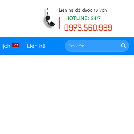
Tìm
 lịch
Liên hệ
kiếm: