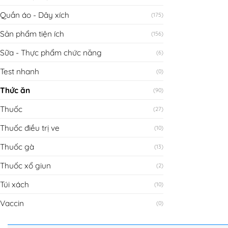
Quần áo - Dây xích
(175)
Sản phẩm tiện ích
(156)
Sữa - Thực phẩm chức năng
(6)
Test nhanh
(0)
Thức ăn
(90)
Thuốc
(27)
Thuốc điều trị ve
(10)
Thuốc gà
(13)
Thuốc xổ giun
(2)
Túi xách
(10)
Vaccin
(0)