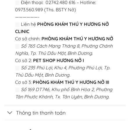
Điện thoại: 02742.480 616 – Hotline:
0973.560.989 (Ths. BSTY Nở)
——————-
Liên hệ
PHÒNG KHÁM THÚ Y HƯƠNG NỞ
CLINIC
Cơ sở chính:
PHÒNG KHÁM THÚ Y HƯƠNG NỞ
Số 765 Cách Mạng Tháng 8, Phường Chánh
Nghĩa, Tp. Thủ Dầu Một, Bình Dương.
Cơ sở 2:
PET SHOP HƯƠNG NỞ I
Số 235 Phú Lợi, Khu 4, Phường Phú Lợi, Tp.
Thủ Dầu Một, Bình Dương.
Cơ sở 3:
PHÒNG KHÁM THÚ Y HƯƠNG NỞ III
Số 169 DT746, Khu phố Bình Hòa 2, Phường
Tân Phước Khánh, Tx. Tân Uyên, Bình Dương.
Thông tin thanh toán