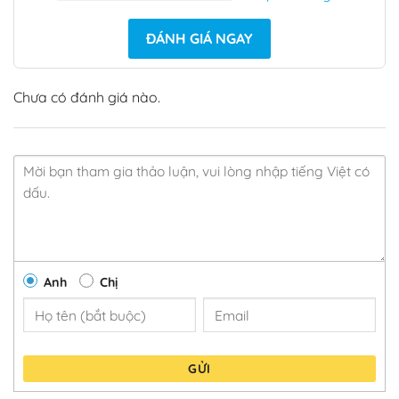
ĐÁNH GIÁ NGAY
Chưa có đánh giá nào.
Anh
Chị
GỬI