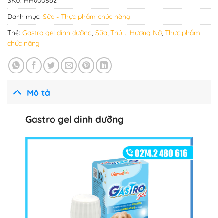
SKU:
HH000862
Danh mục:
Sữa - Thực phẩm chức năng
Thẻ:
Gastro gel dinh dưỡng
,
Sữa
,
Thú y Hương Nỡ
,
Thực phẩm
chức năng
Mô tả
Gastro gel dinh dưỡng