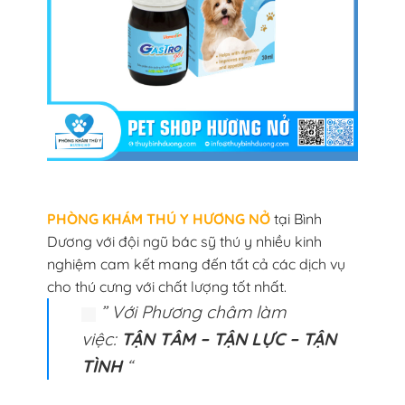
PHÒNG KHÁM THÚ Y HƯƠNG NỞ
tại Bình
Dương với đội ngũ bác sỹ thú y nhiều kinh
nghiệm cam kết mang đến tất cả các dịch vụ
cho thú cưng với chất lượng tốt nhất.
” Với Phương châm làm
việc:
TẬN TÂM – TẬN LỰC – TẬN
TÌNH
“