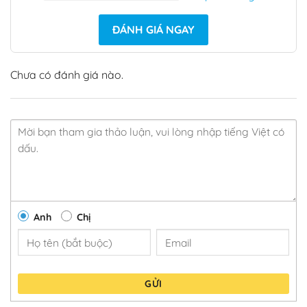
ĐÁNH GIÁ NGAY
Chưa có đánh giá nào.
Anh
Chị
GỬI