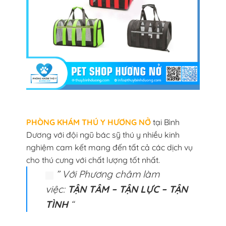
PHÒNG KHÁM THÚ Y HƯƠNG NỞ
tại Bình
Dương với đội ngũ bác sỹ thú y nhiều kinh
nghiệm cam kết mang đến tất cả các dịch vụ
cho thú cưng với chất lượng tốt nhất.
” Với Phương châm làm
việc:
TẬN TÂM – TẬN LỰC – TẬN
TÌNH
“