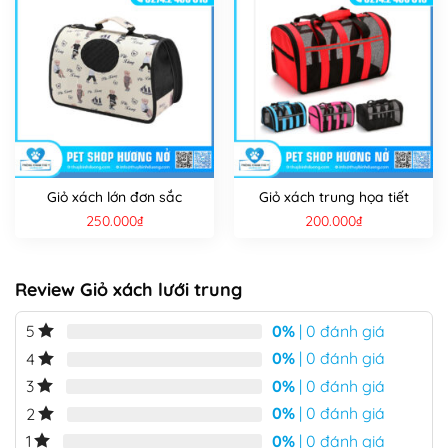
Giỏ xách lớn đơn sắc
Giỏ xách trung họa tiết
250.000
₫
200.000
₫
Review Giỏ xách lưới trung
0%
| 0 đánh giá
5
0%
| 0 đánh giá
4
0%
| 0 đánh giá
3
0%
| 0 đánh giá
2
0%
| 0 đánh giá
1