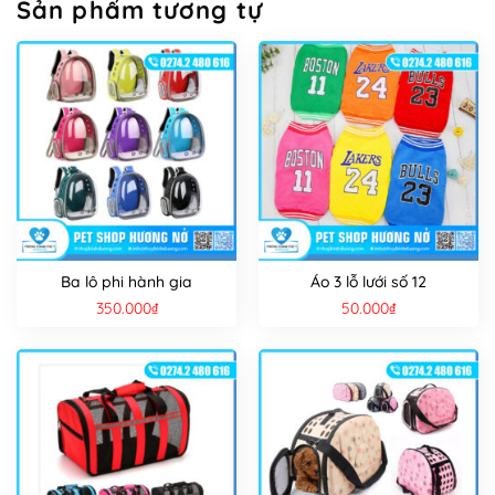
Sản phẩm tương tự
Ba lô phi hành gia
Áo 3 lỗ lưới số 12
350.000
₫
50.000
₫