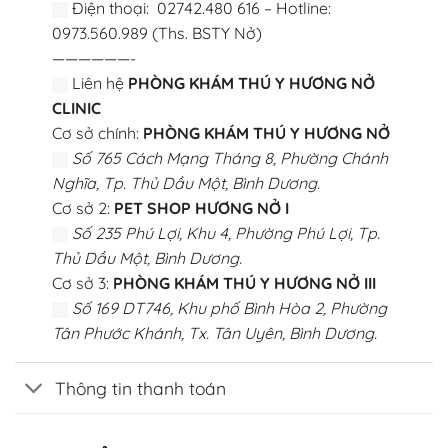
Điện thoại: 02742.480 616 – Hotline:
0973.560.989 (Ths. BSTY Nở)
——————-
Liên hệ
PHÒNG KHÁM THÚ Y HƯƠNG NỞ
CLINIC
Cơ sở chính:
PHÒNG KHÁM THÚ Y HƯƠNG NỞ
Số 765 Cách Mạng Tháng 8, Phường Chánh
Nghĩa, Tp. Thủ Dầu Một, Bình Dương.
Cơ sở 2:
PET SHOP HƯƠNG NỞ I
Số 235 Phú Lợi, Khu 4, Phường Phú Lợi, Tp.
Thủ Dầu Một, Bình Dương.
Cơ sở 3:
PHÒNG KHÁM THÚ Y HƯƠNG NỞ III
Số 169 DT746, Khu phố Bình Hòa 2, Phường
Tân Phước Khánh, Tx. Tân Uyên, Bình Dương.
Thông tin thanh toán