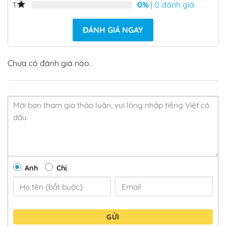
0%
| 0 đánh giá
1
ĐÁNH GIÁ NGAY
Chưa có đánh giá nào.
Anh
Chị
GỬI