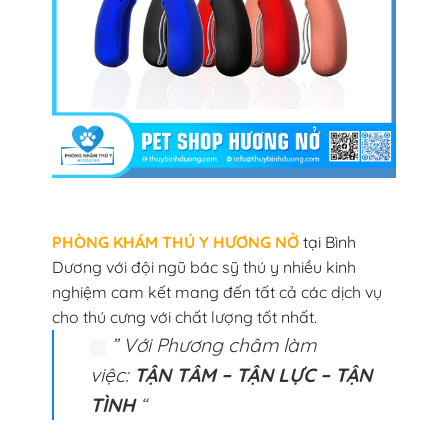
PHÒNG KHÁM THÚ Y HƯƠNG NỞ
tại Bình
Dương với đội ngũ bác sỹ thú y nhiều kinh
nghiệm cam kết mang đến tất cả các dịch vụ
cho thú cưng với chất lượng tốt nhất.
” Với Phương châm làm
việc:
TẬN TÂM – TẬN LỰC – TẬN
TÌNH
“