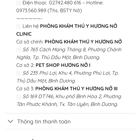
Điện thoại: 02742.480 616 – Hotline:
0973.560.989 (Ths. BSTY Nở)
——————-
Liên hệ
PHÒNG KHÁM THÚ Y HƯƠNG NỞ
CLINIC
Cơ sở chính:
PHÒNG KHÁM THÚ Y HƯƠNG NỞ
Số 765 Cách Mạng Tháng 8, Phường Chánh
Nghĩa, Tp. Thủ Dầu Một, Bình Dương.
Cơ sở 2:
PET SHOP HƯƠNG NỞ I
Số 235 Phú Lợi, Khu 4, Phường Phú Lợi, Tp.
Thủ Dầu Một, Bình Dương.
Cơ sở 3:
PHÒNG KHÁM THÚ Y HƯƠNG NỞ III
Số 169 DT746, Khu phố Bình Hòa 2, Phường
Tân Phước Khánh, Tx. Tân Uyên, Bình Dương.
Thông tin thanh toán