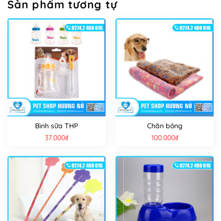
Sản phẩm tương tự
Bình sữa THP
Chăn bông
37.000
₫
100.000
₫