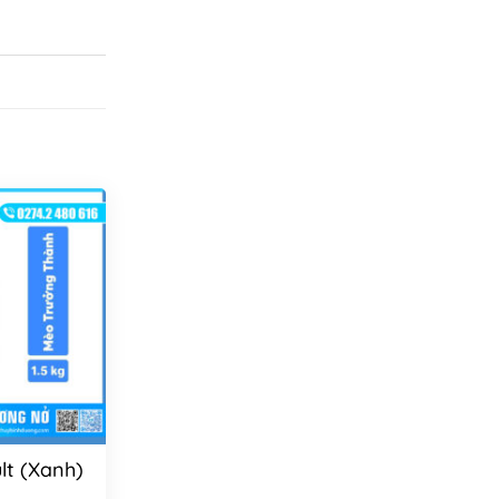
lt (Xanh)
g