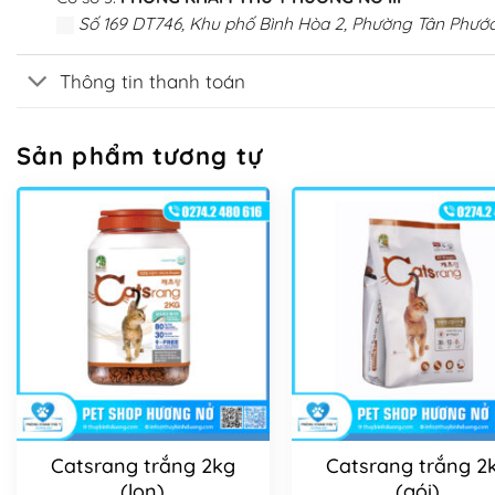
Số 169 DT746, Khu phố Bình Hòa 2, Phường Tân Phước
Thông tin thanh toán
Sản phẩm tương tự
Catsrang trắng 2kg
Catsrang trắng 2
(lon)
(gói)