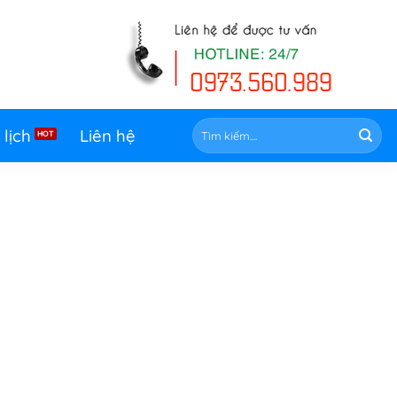
Tìm
 lịch
Liên hệ
kiếm: