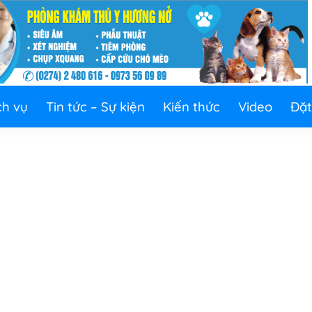
ch vụ
Tin tức – Sự kiện
Kiến thức
Video
Đặt