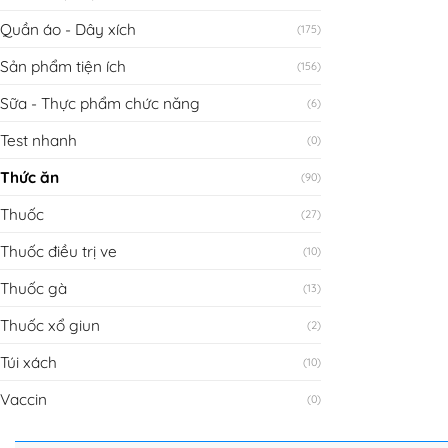
Quần áo - Dây xích
(175)
Sản phẩm tiện ích
(156)
Sữa - Thực phẩm chức năng
(6)
Test nhanh
(0)
Thức ăn
(90)
Thuốc
(27)
Thuốc điều trị ve
(10)
Thuốc gà
(13)
Thuốc xổ giun
(2)
Túi xách
(10)
Vaccin
(0)