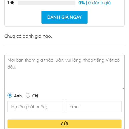
0%
| 0 đánh giá
1
ĐÁNH GIÁ NGAY
Chưa có đánh giá nào.
Anh
Chị
GỬI