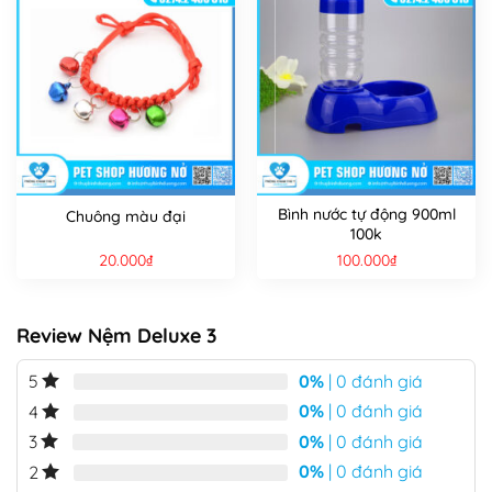
Bình nước tự động 900ml
Chuông màu đại
100k
20.000
₫
100.000
₫
Review Nệm Deluxe 3
0%
| 0 đánh giá
5
0%
| 0 đánh giá
4
0%
| 0 đánh giá
3
0%
| 0 đánh giá
2