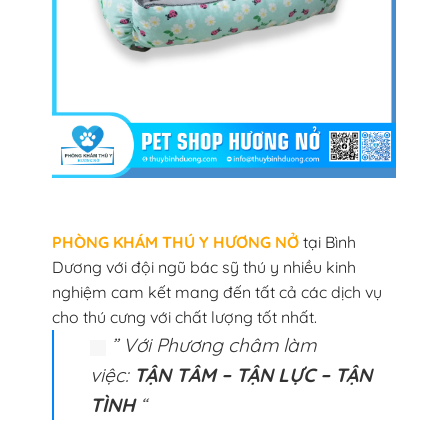
PHÒNG KHÁM THÚ Y HƯƠNG NỞ
tại Bình
Dương với đội ngũ bác sỹ thú y nhiều kinh
nghiệm cam kết mang đến tất cả các dịch vụ
cho thú cưng với chất lượng tốt nhất.
” Với Phương châm làm
việc:
TẬN TÂM – TẬN LỰC – TẬN
TÌNH
“