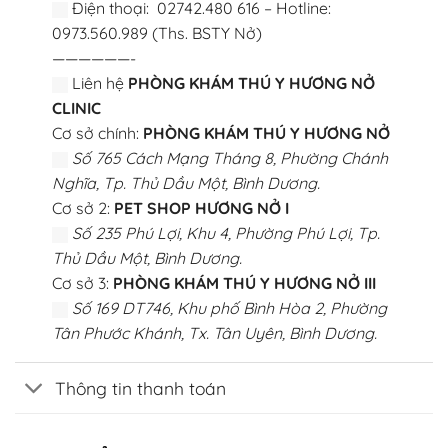
Điện thoại: 02742.480 616 – Hotline:
0973.560.989 (Ths. BSTY Nở)
——————-
Liên hệ
PHÒNG KHÁM THÚ Y HƯƠNG NỞ
CLINIC
Cơ sở chính:
PHÒNG KHÁM THÚ Y HƯƠNG NỞ
Số 765 Cách Mạng Tháng 8, Phường Chánh
Nghĩa, Tp. Thủ Dầu Một, Bình Dương.
Cơ sở 2:
PET SHOP HƯƠNG NỞ I
Số 235 Phú Lợi, Khu 4, Phường Phú Lợi, Tp.
Thủ Dầu Một, Bình Dương.
Cơ sở 3:
PHÒNG KHÁM THÚ Y HƯƠNG NỞ III
Số 169 DT746, Khu phố Bình Hòa 2, Phường
Tân Phước Khánh, Tx. Tân Uyên, Bình Dương.
Thông tin thanh toán