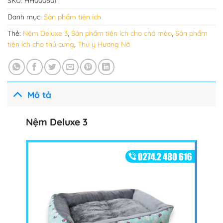
SKU:
HH000601
Danh mục:
Sản phẩm tiện ích
Thẻ:
Nệm Deluxe 3
,
Sản phẩm tiện ích cho chó mèo
,
Sản phẩm
tiện ích cho thú cưng
,
Thú y Hương Nỡ
Mô tả
Nệm Deluxe 3