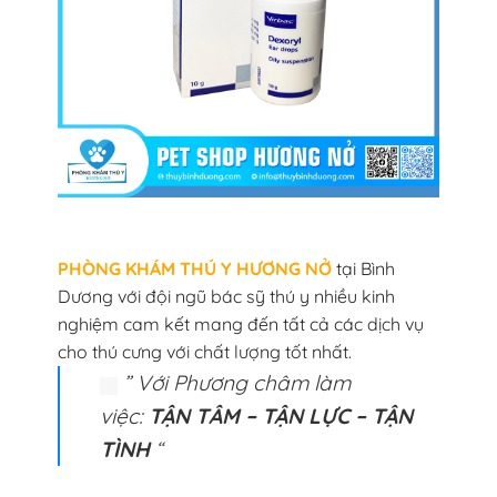
PHÒNG KHÁM THÚ Y HƯƠNG NỞ
tại Bình
Dương với đội ngũ bác sỹ thú y nhiều kinh
nghiệm cam kết mang đến tất cả các dịch vụ
cho thú cưng với chất lượng tốt nhất.
” Với Phương châm làm
việc:
TẬN TÂM – TẬN LỰC – TẬN
TÌNH
“