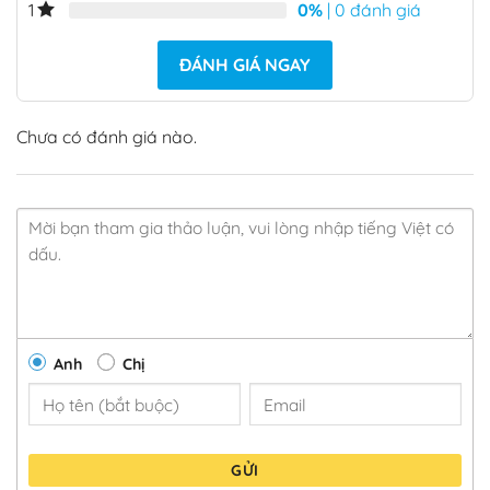
0%
| 0 đánh giá
1
ĐÁNH GIÁ NGAY
Chưa có đánh giá nào.
Anh
Chị
GỬI