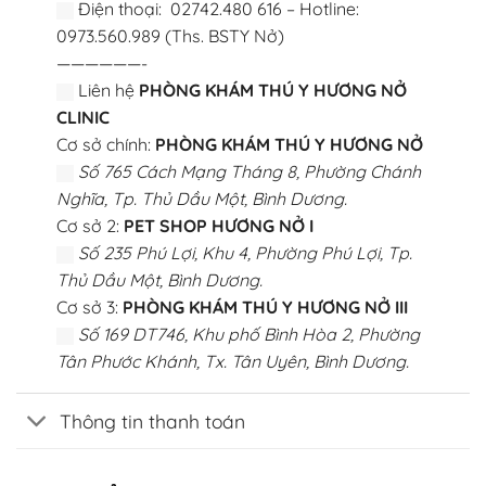
Điện thoại: 02742.480 616 – Hotline:
0973.560.989 (Ths. BSTY Nở)
——————-
Liên hệ
PHÒNG KHÁM THÚ Y HƯƠNG NỞ
CLINIC
Cơ sở chính:
PHÒNG KHÁM THÚ Y HƯƠNG NỞ
Số 765 Cách Mạng Tháng 8, Phường Chánh
Nghĩa, Tp. Thủ Dầu Một, Bình Dương.
Cơ sở 2:
PET SHOP HƯƠNG NỞ I
Số 235 Phú Lợi, Khu 4, Phường Phú Lợi, Tp.
Thủ Dầu Một, Bình Dương.
Cơ sở 3:
PHÒNG KHÁM THÚ Y HƯƠNG NỞ III
Số 169 DT746, Khu phố Bình Hòa 2, Phường
Tân Phước Khánh, Tx. Tân Uyên, Bình Dương.
Thông tin thanh toán