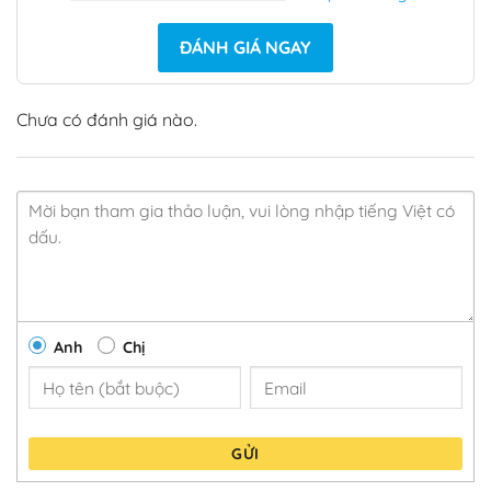
ĐÁNH GIÁ NGAY
Chưa có đánh giá nào.
Anh
Chị
GỬI