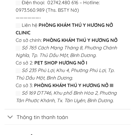
Điện thoại: 02742.480 616 – Hotline:
0973.560.989 (Ths. BSTY Nở)
——————-
Liên hệ
PHÒNG KHÁM THÚ Y HƯƠNG NỞ
CLINIC
Cơ sở chính:
PHÒNG KHÁM THÚ Y HƯƠNG NỞ
Số 765 Cách Mạng Tháng 8, Phường Chánh
Nghĩa, Tp. Thủ Dầu Một, Bình Dương.
Cơ sở 2:
PET SHOP HƯƠNG NỞ I
Số 235 Phú Lợi, Khu 4, Phường Phú Lợi, Tp.
Thủ Dầu Một, Bình Dương.
Cơ sở 3:
PHÒNG KHÁM THÚ Y HƯƠNG NỞ III
Số 169 DT746, Khu phố Bình Hòa 2, Phường
Tân Phước Khánh, Tx. Tân Uyên, Bình Dương.
Thông tin thanh toán