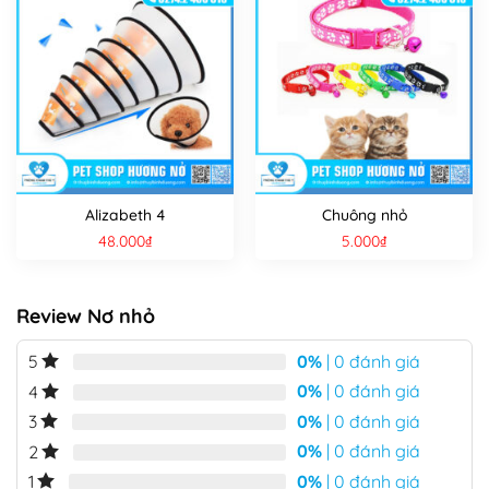
Alizabeth 4
Chuông nhỏ
48.000
₫
5.000
₫
Review Nơ nhỏ
0%
| 0 đánh giá
5
0%
| 0 đánh giá
4
0%
| 0 đánh giá
3
0%
| 0 đánh giá
2
0%
| 0 đánh giá
1