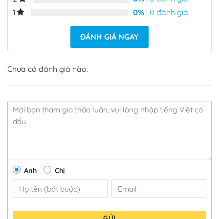
0%
| 0 đánh giá
1
ĐÁNH GIÁ NGAY
Chưa có đánh giá nào.
Anh
Chị
GỬI