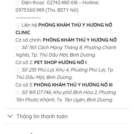
Điện thoại: 02742.480 616 – Hotline:
0973.560.989 (Ths. BSTY Nở)
——————-
Liên hệ
PHÒNG KHÁM THÚ Y HƯƠNG NỞ
CLINIC
Cơ sở chính:
PHÒNG KHÁM THÚ Y HƯƠNG NỞ
Số 765 Cách Mạng Tháng 8, Phường Chánh
Nghĩa, Tp. Thủ Dầu Một, Bình Dương.
Cơ sở 2:
PET SHOP HƯƠNG NỞ I
Số 235 Phú Lợi, Khu 4, Phường Phú Lợi, Tp.
Thủ Dầu Một, Bình Dương.
Cơ sở 3:
PHÒNG KHÁM THÚ Y HƯƠNG NỞ III
Số 169 DT746, Khu phố Bình Hòa 2, Phường
Tân Phước Khánh, Tx. Tân Uyên, Bình Dương.
Thông tin thanh toán