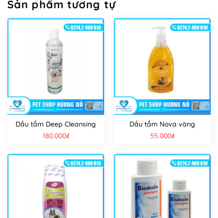
Sản phẩm tương tự
Dầu tắm Deep Cleansing
Dầu tắm Nova vàng
180.000
₫
55.000
₫