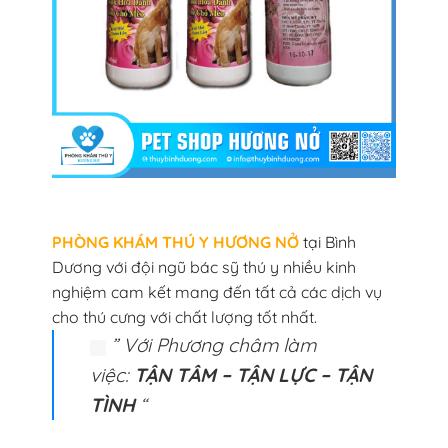
PHÒNG KHÁM THÚ Y HƯƠNG NỞ
tại Bình
Dương với đội ngũ bác sỹ thú y nhiều kinh
nghiệm cam kết mang đến tất cả các dịch vụ
cho thú cưng với chất lượng tốt nhất.
” Với Phương châm làm
việc:
TẬN TÂM – TẬN LỰC – TẬN
TÌNH
“