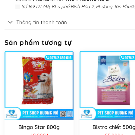
Số 169 DT746, Khu phố Bình Hòa 2, Phường Tân Phước
Thông tin thanh toán
Sản phẩm tương tự
Bingo Star 800g
Bistro chiết 500