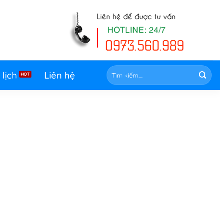
Tìm
 lịch
Liên hệ
kiếm: