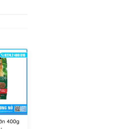
lớn 400g