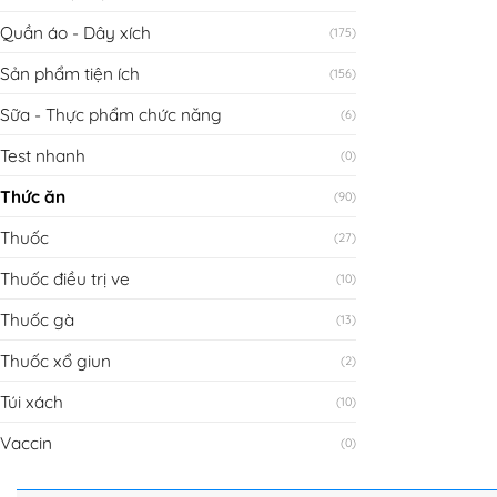
Quần áo - Dây xích
(175)
Sản phẩm tiện ích
(156)
Sữa - Thực phẩm chức năng
(6)
Test nhanh
(0)
Thức ăn
(90)
Thuốc
(27)
Thuốc điều trị ve
(10)
Thuốc gà
(13)
Thuốc xổ giun
(2)
Túi xách
(10)
Vaccin
(0)