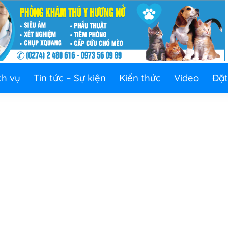
ch vụ
Tin tức – Sự kiện
Kiến thức
Video
Đặt