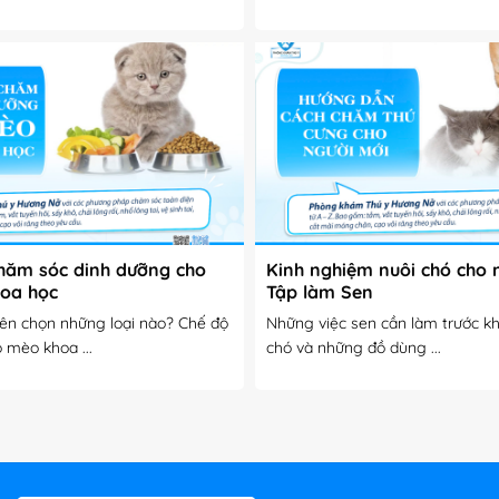
ăm sóc dinh dưỡng cho
Kinh nghiệm nuôi chó cho 
oa học
Tập làm Sen
ên chọn những loại nào? Chế độ
Những việc sen cần làm trước kh
 mèo khoa ...
chó và những đồ dùng ...