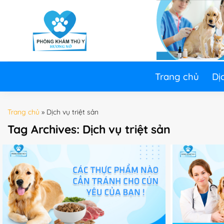
Skip
to
content
Trang chủ
Dị
Trang chủ
»
Dịch vụ triệt sản
Tag Archives:
Dịch vụ triệt sản