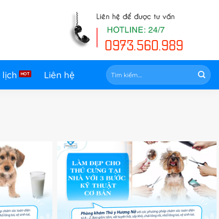
Tìm
 lịch
Liên hệ
kiếm: