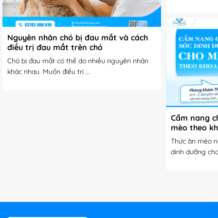
Nguyên nhân chó bị đau mắt và cách
điều trị đau mắt trên chó
Chó bị đau mắt có thể do nhiều nguyên nhân
khác nhau. Muốn điều trị ...
Cẩm nang ch
mèo theo kh
Thức ăn mèo n
dinh dưỡng cho