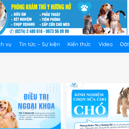
ch vụ
Tin tức – Sự kiện
Kiến thức
Video
Đặt