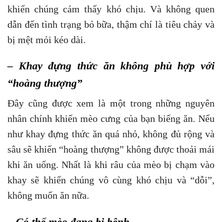
khiến chúng cảm thấy khó chịu. Và không quen
dẫn đến tình trạng bỏ bữa, thậm chí là tiêu chảy và
bị mệt mỏi kéo dài.
– Khay đựng thức ăn không phù hợp với
“hoàng thượng”
Đây cũng được xem là một trong những nguyên
nhân chính khiến mèo cưng của bạn biếng ăn. Nếu
như khay đựng thức ăn quá nhỏ, không đủ rộng và
sâu sẽ khiến “hoàng thượng” không được thoải mái
khi ăn uống. Nhất là khi râu của mèo bị chạm vào
khay sẽ khiến chúng vô cùng khó chịu và “dỗi”,
không muốn ăn nữa.
– Có thể mèo đang bị bệnh