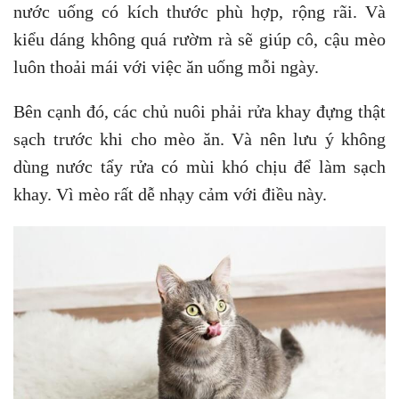
nước uống có kích thước phù hợp, rộng rãi. Và
kiểu dáng không quá rườm rà sẽ giúp cô, cậu mèo
luôn thoải mái với việc ăn uống mỗi ngày.
Bên cạnh đó, các chủ nuôi phải rửa khay đựng thật
sạch trước khi cho mèo ăn. Và nên lưu ý không
dùng nước tẩy rửa có mùi khó chịu để làm sạch
khay. Vì mèo rất dễ nhạy cảm với điều này.