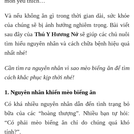
món yêu thích…
​​Và nếu không ăn gì trong thời gian dài, sức khỏe
của chúng sẽ bị ảnh hưởng nghiêm trọng. Bài viết
sau đây của
Thú Y Hương Nở
sẽ giúp các chủ nuôi
tìm hiểu nguyên nhân và cách chữa bệnh hiệu quả
nhất nhé!
Cần tìm ra nguyên nhân vì sao mèo biếng ăn để tìm
cách khắc phục kịp thời nhé!
1. Nguyên nhân khiến mèo biếng ăn
Có khá nhiều nguyên nhân dẫn đến tình trạng bỏ
bữa của các “hoàng thượng”. Nhiều bạn tự hỏi:
“Có phải mèo biếng ăn chỉ do chúng quá khó
tính?”.