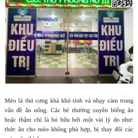
Mèo là thú cưng khá khó tính và nhạy cảm trong
vấn đề ăn uống. Các bé thường xuyên biếng ăn
hoặc thậm chí là bỏ bữa bởi một vài lý do như:
thức ăn cho mèo không phù hợp, bị thay đổi các