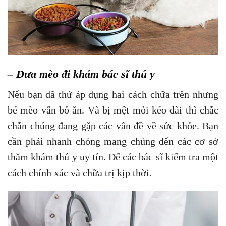
– Đưa mèo đi khám bác sĩ thú y
Nếu bạn đã thử áp dụng hai cách chữa trên nhưng
bé mèo vẫn bỏ ăn. Và bị mệt mỏi kéo dài thì chắc
chắn chúng đang gặp các vấn đề về sức khỏe. Bạn
cần phải nhanh chóng mang chúng đến các cơ sở
thăm khám thú y uy tín. Để các bác sĩ kiểm tra một
cách chính xác và chữa trị kịp thời.