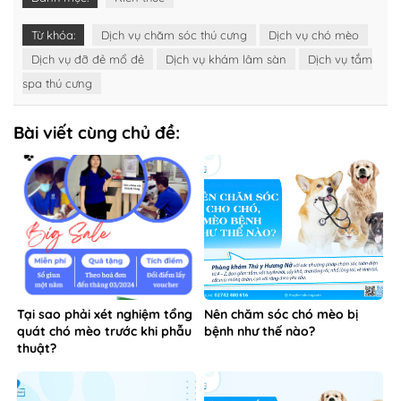
Từ khóa:
Dịch vụ chăm sóc thú cưng
Dịch vụ chó mèo
Dịch vụ đỡ đẻ mổ đẻ
Dịch vụ khám lâm sàn
Dịch vụ tắm
spa thú cưng
Bài viết cùng chủ đề:
Tại sao phải xét nghiệm tổng
Nên chăm sóc chó mèo bị
quát chó mèo trước khi phẫu
bệnh như thế nào?
thuật?