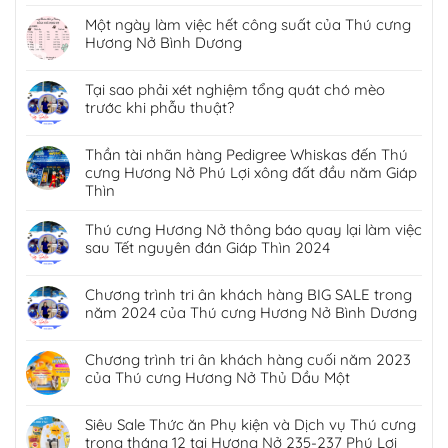
Một ngày làm việc hết công suất của Thú cưng
Hương Nở Bình Dương
Tại sao phải xét nghiệm tổng quát chó mèo
trước khi phẫu thuật?
Thần tài nhãn hàng Pedigree Whiskas đến Thú
cưng Hương Nở Phú Lợi xông đất đầu năm Giáp
Thìn
Thú cưng Hương Nở thông báo quay lại làm việc
sau Tết nguyên đán Giáp Thìn 2024
Chương trình tri ân khách hàng BIG SALE trong
năm 2024 của Thú cưng Hương Nở Bình Dương
Chương trình tri ân khách hàng cuối năm 2023
của Thú cưng Hương Nở Thủ Dầu Một
Siêu Sale Thức ăn Phụ kiện và Dịch vụ Thú cưng
trong tháng 12 tại Hương Nở 235-237 Phú Lợi