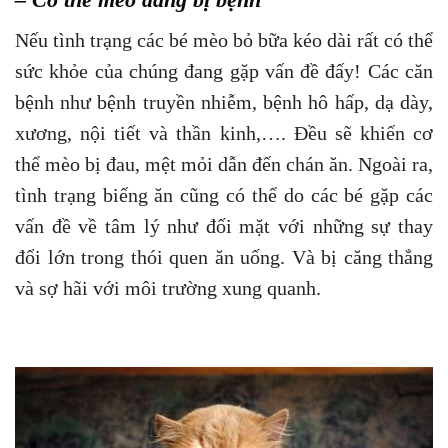
Nếu tình trạng các bé mèo bỏ bữa kéo dài rất có thể
sức khỏe của chúng đang gặp vấn đề đấy! Các căn
bệnh như bệnh truyền nhiễm, bệnh hô hấp, dạ dày,
xương, nội tiết và thần kinh,…. Đều sẽ khiến cơ
thể mèo bị đau, mệt mỏi dẫn đến chán ăn. Ngoài ra,
tình trạng biếng ăn cũng có thể do các bé gặp các
vấn đề về tâm lý như đối mặt với những sự thay
đổi lớn trong thói quen ăn uống. Và bị căng thẳng
và sợ hãi với môi trường xung quanh.