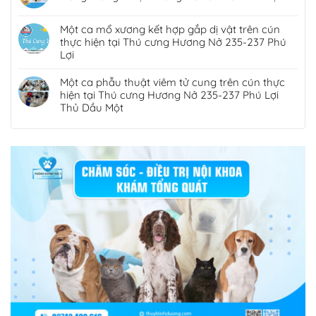
Một ca mổ xương kết hợp gắp dị vật trên cún
thực hiện tại Thú cưng Hương Nở 235-237 Phú
Lợi
Một ca phẫu thuật viêm tử cung trên cún thực
hiện tại Thú cưng Hương Nở 235-237 Phú Lợi
Thủ Dầu Một