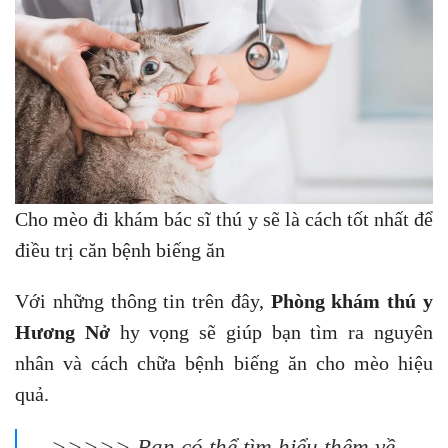
​​​Cho mèo đi khám bác sĩ thú y sẽ là cách tốt nhất để
điều trị căn bệnh biếng ăn
Với những thông tin trên đây,
Phòng khám thú y
Hương Nở
hy vọng sẽ giúp bạn tìm ra nguyên
nhân và cách chữa bệnh biếng ăn cho mèo hiệu
quả.
>>>>> Bạn có thể tìm hiểu thêm về