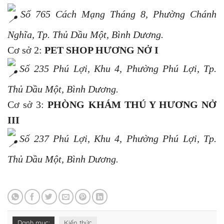
Số 765 Cách Mạng Tháng 8, Phường Chánh
Nghĩa, Tp. Thủ Dầu Một, Bình Dương.
Cơ sở 2:
PET SHOP HƯƠNG NỞ I
Số 235 Phú Lợi, Khu 4, Phường Phú Lợi, Tp.
Thủ Dầu Một, Bình Dương.
Cơ sở 3:
PHÒNG KHÁM THÚ Y HƯƠNG NỞ
III
Số 237 Phú Lợi, Khu 4, Phường Phú Lợi, Tp.
Thủ Dầu Một, Bình Dương.
Danh mục:
Kiến thức