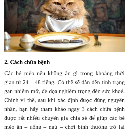
2. Cách chữa bệnh
Các bé mèo nếu không ăn gì trong khoảng thời
gian từ 24 – 48 tiếng. Có thể sẽ dẫn đến tình trạng
gan nhiễm mỡ, đe dọa nghiêm trọng đến sức khoẻ.
Chính vì thế, sau khi xác định được đúng nguyên
nhân, bạn hãy tham khảo ngay 3 cách chữa bệnh
được rất nhiều chuyên gia chia sẻ để giúp các bé
mèo ăn – uống – ngủ – chơi bình thường trở lại