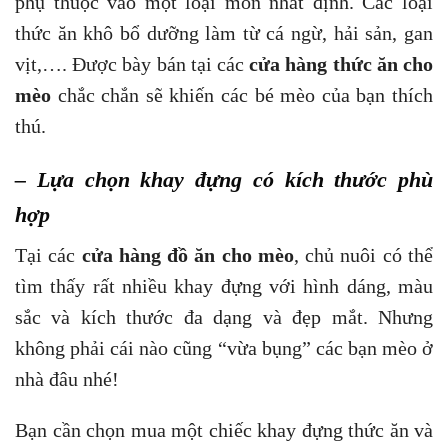
phụ thuộc vào một loại món nhất định. Các loại
thức ăn khô bổ dưỡng làm từ cá ngừ, hải sản, gan
vịt,…. Được bày bán tại các
cửa hàng thức ăn cho
mèo
chắc chắn sẽ khiến các bé mèo của bạn thích
thú.
– Lựa chọn khay đựng có kích thước phù
hợp
Tại các
cửa hàng đồ ăn cho mèo
, chủ nuôi có thể
tìm thấy rất nhiều khay đựng với hình dáng, màu
sắc và kích thước đa dạng và đẹp mắt. Nhưng
không phải cái nào cũng “vừa bụng” các bạn mèo ở
nhà đâu nhé!
Bạn cần chọn mua một chiếc khay đựng thức ăn và