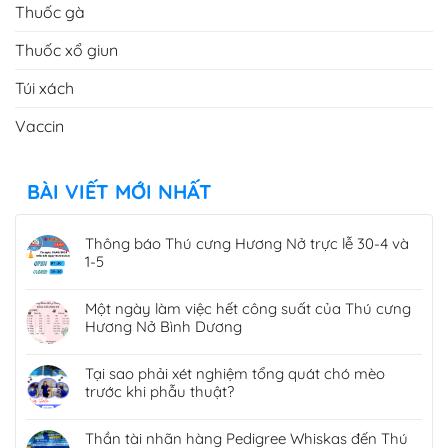
Thuốc gà
Thuốc xổ giun
Túi xách
Vaccin
BÀI VIẾT MỚI NHẤT
Thông báo Thú cưng Hương Nở trực lễ 30-4 và
1-5
Một ngày làm việc hết công suất của Thú cưng
Hương Nở Bình Dương
Tại sao phải xét nghiệm tổng quát chó mèo
trước khi phẫu thuật?
Thần tài nhãn hàng Pedigree Whiskas đến Thú