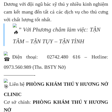
Dương với đội ngũ bác sỹ thú y nhiều kinh nghiệm
cam kết mang đến tất cả các dịch vụ cho thú cưng
với chất lượng tốt nhất.
” Với Phương châm làm việc: TẬN
TÂM – TẬN TỤY – TẬN TÌNH
Điện thoại: 02742.480 616 – Hotline:
0973.560.989 (Ths. BSTY Nở)
——————-
Liên hệ
PHÒNG KHÁM THÚ Y HƯƠNG NỞ
CLINIC
Cơ sở chính:
PHÒNG KHÁM THÚ Y HƯƠNG
NỞ