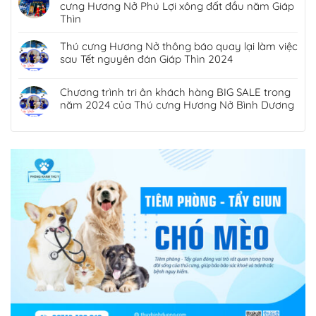
cưng Hương Nở Phú Lợi xông đất đầu năm Giáp
Thìn
Thú cưng Hương Nở thông báo quay lại làm việc
sau Tết nguyên đán Giáp Thìn 2024
Chương trình tri ân khách hàng BIG SALE trong
năm 2024 của Thú cưng Hương Nở Bình Dương