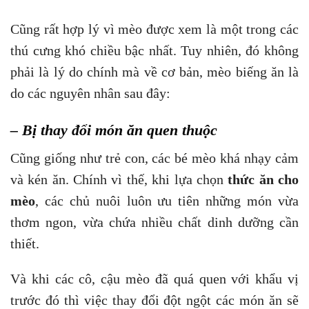
Cũng rất hợp lý vì mèo được xem là một trong các
thú cưng khó chiều bậc nhất. Tuy nhiên, đó không
phải là lý do chính mà về cơ bản, mèo biếng ăn là
do các nguyên nhân sau đây:
– Bị thay đổi món ăn quen thuộc
Cũng giống như trẻ con, các bé mèo khá nhạy cảm
và kén ăn. Chính vì thế, khi lựa chọn
thức ăn cho
mèo
, các chủ nuôi luôn ưu tiên những món vừa
thơm ngon, vừa chứa nhiều chất dinh dưỡng cần
thiết.
Và khi các cô, cậu mèo đã quá quen với khẩu vị
trước đó thì việc thay đổi đột ngột các món ăn sẽ