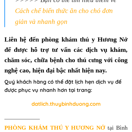
Cách chế biến thức ăn cho chó đơn
giản và nhanh gọn
Liên hệ đến phòng khám thú y Hương Nở
để được hỗ trợ tư vấn các dịch vụ khám,
chăm sóc, chữa bệnh cho thú cưng với công
nghệ cao, hiện đại bậc nhất hiện nay.
Quý khách hàng có thể đặt lịch hẹn dịch vụ để
được phục vụ nhanh hơn tại trang:
datlich.thuybinhduong.com
——————
PHÒNG KHÁM THÚ Y HƯƠNG NỞ
tại Bình