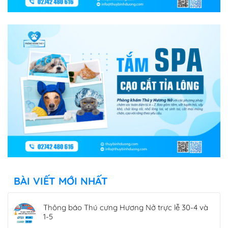
BÀI VIẾT MỚI NHẤT
Thông báo Thú cưng Hương Nở trực lễ 30-4 và
1-5