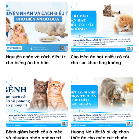
Nguyên nhân và cách điều trị
Cho Mèo ăn hạt nhiều có tốt
chó biếng ăn bỏ bữa
cho sức khỏe hay không
Bệnh giảm bạch cầu ở mèo
Hương Nở tiết lộ bí kíp chọn
và phương pháp phòng trị
thức ăn cho mèo cực chuẩn