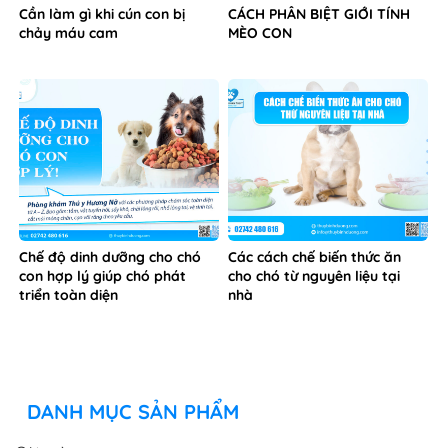
Cần làm gì khi cún con bị
CÁCH PHÂN BIỆT GIỚI TÍNH
chảy máu cam
MÈO CON
Chế độ dinh dưỡng cho chó
Các cách chế biến thức ăn
con hợp lý giúp chó phát
cho chó từ nguyên liệu tại
triển toàn diện
nhà
DANH MỤC SẢN PHẨM