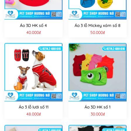
Áo 3D HK số 4
Áo 3 lỗ Mickey xám số 8
40.000
₫
50.000
₫
Áo 3 lỗ lưới số 11
Áo 3D HK số 1
48.000
₫
30.000
₫