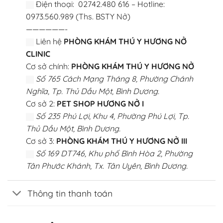
Điện thoại: 02742.480 616 – Hotline:
0973.560.989 (Ths. BSTY Nở)
——————-
Liên hệ
PHÒNG KHÁM THÚ Y HƯƠNG NỞ
CLINIC
Cơ sở chính:
PHÒNG KHÁM THÚ Y HƯƠNG NỞ
Số 765 Cách Mạng Tháng 8, Phường Chánh
Nghĩa, Tp. Thủ Dầu Một, Bình Dương.
Cơ sở 2:
PET SHOP HƯƠNG NỞ I
Số 235 Phú Lợi, Khu 4, Phường Phú Lợi, Tp.
Thủ Dầu Một, Bình Dương.
Cơ sở 3:
PHÒNG KHÁM THÚ Y HƯƠNG NỞ III
Số 169 DT746, Khu phố Bình Hòa 2, Phường
Tân Phước Khánh, Tx. Tân Uyên, Bình Dương.
Thông tin thanh toán