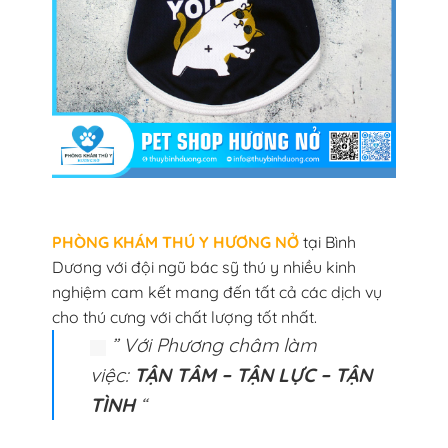
PHÒNG KHÁM THÚ Y HƯƠNG NỞ
tại Bình
Dương với đội ngũ bác sỹ thú y nhiều kinh
nghiệm cam kết mang đến tất cả các dịch vụ
cho thú cưng với chất lượng tốt nhất.
” Với Phương châm làm
việc:
TẬN TÂM – TẬN LỰC – TẬN
TÌNH
“