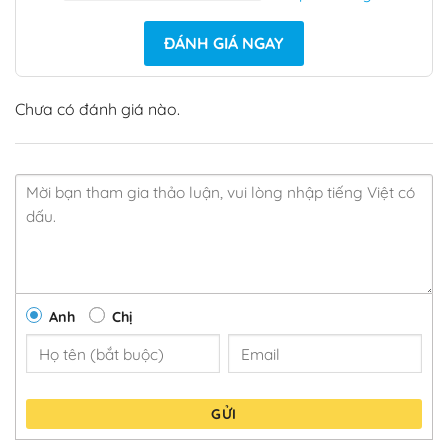
ĐÁNH GIÁ NGAY
Chưa có đánh giá nào.
Anh
Chị
GỬI