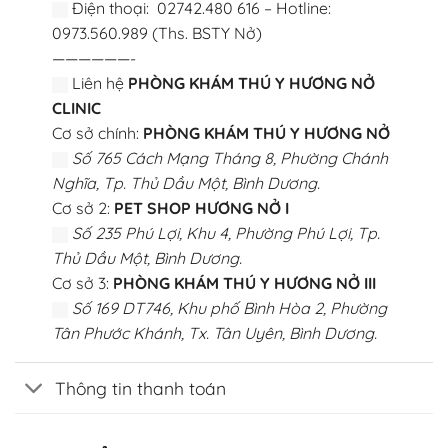
Điện thoại: 02742.480 616 – Hotline:
0973.560.989 (Ths. BSTY Nở)
——————-
Liên hệ
PHÒNG KHÁM THÚ Y HƯƠNG NỞ
CLINIC
Cơ sở chính:
PHÒNG KHÁM THÚ Y HƯƠNG NỞ
Số 765 Cách Mạng Tháng 8, Phường Chánh
Nghĩa, Tp. Thủ Dầu Một, Bình Dương.
Cơ sở 2:
PET SHOP HƯƠNG NỞ I
Số 235 Phú Lợi, Khu 4, Phường Phú Lợi, Tp.
Thủ Dầu Một, Bình Dương.
Cơ sở 3:
PHÒNG KHÁM THÚ Y HƯƠNG NỞ III
Số 169 DT746, Khu phố Bình Hòa 2, Phường
Tân Phước Khánh, Tx. Tân Uyên, Bình Dương.
Thông tin thanh toán