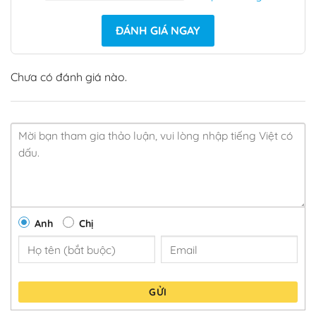
ĐÁNH GIÁ NGAY
Chưa có đánh giá nào.
Anh
Chị
GỬI