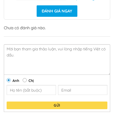
ĐÁNH GIÁ NGAY
Chưa có đánh giá nào.
Anh
Chị
GỬI