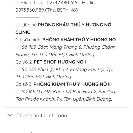
Điện thoại: 02742.480 616 – Hotline:
0973.560.989 (Ths. BSTY Nở)
——————-
Liên hệ
PHÒNG KHÁM THÚ Y HƯƠNG NỞ
CLINIC
Cơ sở chính:
PHÒNG KHÁM THÚ Y HƯƠNG NỞ
Số 765 Cách Mạng Tháng 8, Phường Chánh
Nghĩa, Tp. Thủ Dầu Một, Bình Dương.
Cơ sở 2:
PET SHOP HƯƠNG NỞ I
Số 235 Phú Lợi, Khu 4, Phường Phú Lợi, Tp.
Thủ Dầu Một, Bình Dương.
Cơ sở 3:
PHÒNG KHÁM THÚ Y HƯƠNG NỞ III
Số 169 DT746, Khu phố Bình Hòa 2, Phường
Tân Phước Khánh, Tx. Tân Uyên, Bình Dương.
Thông tin thanh toán