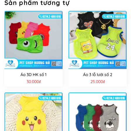
Sản phẩm tương tự
Áo 3D HK số 1
Áo 3 lỗ lưới số 2
30.000
₫
25.000
₫