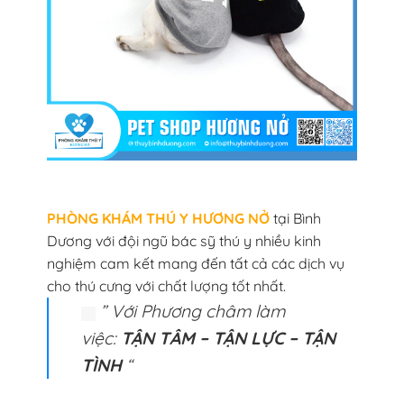
PHÒNG KHÁM THÚ Y HƯƠNG NỞ
tại Bình
Dương với đội ngũ bác sỹ thú y nhiều kinh
nghiệm cam kết mang đến tất cả các dịch vụ
cho thú cưng với chất lượng tốt nhất.
” Với Phương châm làm
việc:
TẬN TÂM – TẬN LỰC – TẬN
TÌNH
“