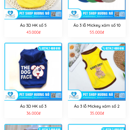
Áo 3D HK số 5
Áo 3 lỗ Mickey xám số 10
43.000
₫
55.000
₫
Áo 3D HK số 3
Áo 3 lỗ Mickey xám số 2
36.000
₫
35.000
₫