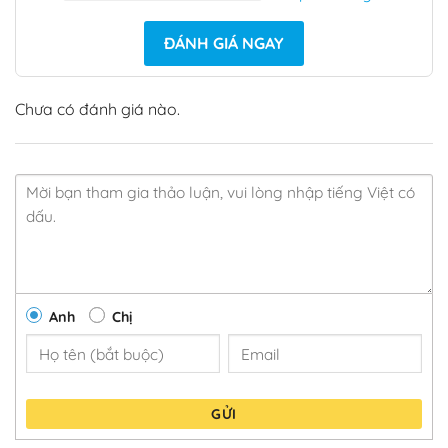
ĐÁNH GIÁ NGAY
Chưa có đánh giá nào.
Anh
Chị
GỬI