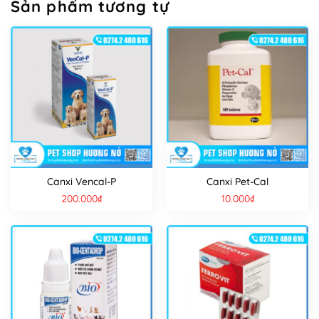
Sản phẩm tương tự
Canxi Vencal-P
Canxi Pet-Cal
200.000
₫
10.000
₫