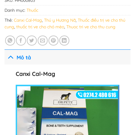
SKU:
HH000803
Danh mục:
Thuốc
Thẻ:
Canxi Cal-Mag
,
Thú y Hương Nỡ
,
Thuốc điều trị ve cho thú
cung
,
thuốc trị ve cho chó mèo
,
Thuoc tri ve cho thu cung
Mô tả
Canxi Cal-Mag