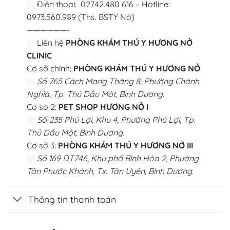
Điện thoại: 02742.480 616 – Hotline:
0973.560.989 (Ths. BSTY Nở)
——————-
Liên hệ
PHÒNG KHÁM THÚ Y HƯƠNG NỞ
CLINIC
Cơ sở chính:
PHÒNG KHÁM THÚ Y HƯƠNG NỞ
Số 765 Cách Mạng Tháng 8, Phường Chánh
Nghĩa, Tp. Thủ Dầu Một, Bình Dương.
Cơ sở 2:
PET SHOP HƯƠNG NỞ I
Số 235 Phú Lợi, Khu 4, Phường Phú Lợi, Tp.
Thủ Dầu Một, Bình Dương.
Cơ sở 3:
PHÒNG KHÁM THÚ Y HƯƠNG NỞ III
Số 169 DT746, Khu phố Bình Hòa 2, Phường
Tân Phước Khánh, Tx. Tân Uyên, Bình Dương.
Thông tin thanh toán