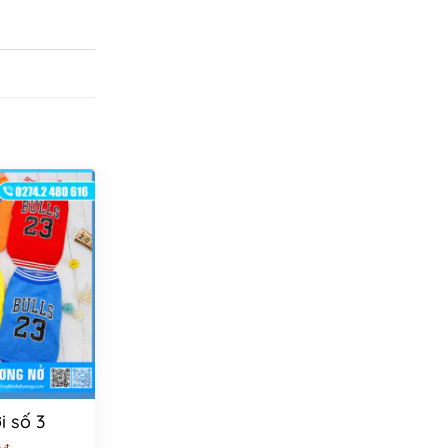
i số 3