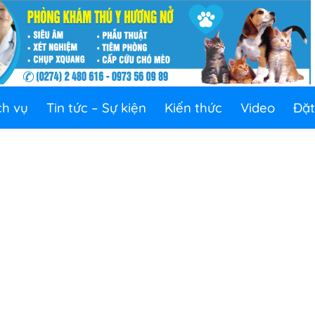
ch vụ
Tin tức – Sự kiện
Kiến thức
Video
Đặt