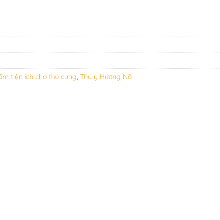
ẩm tiện ích cho thú cưng
,
Thú y Hương Nỡ