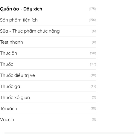
Quần áo - Dây xích
(175)
Sản phẩm tiện ích
(156)
Sữa - Thực phẩm chức năng
(6)
Test nhanh
(0)
Thức ăn
(90)
Thuốc
(27)
Thuốc điều trị ve
(10)
Thuốc gà
(13)
Thuốc xổ giun
(2)
Túi xách
(10)
Vaccin
(0)