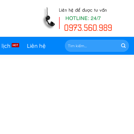
Tìm
 lịch
Liên hệ
kiếm: