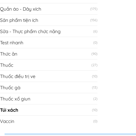
Quần áo - Dây xích
(175)
Sản phẩm tiện ích
(156)
Sữa - Thực phẩm chức năng
(6)
Test nhanh
(0)
Thức ăn
(90)
Thuốc
(27)
Thuốc điều trị ve
(10)
Thuốc gà
(13)
Thuốc xổ giun
(2)
Túi xách
(10)
Vaccin
(0)