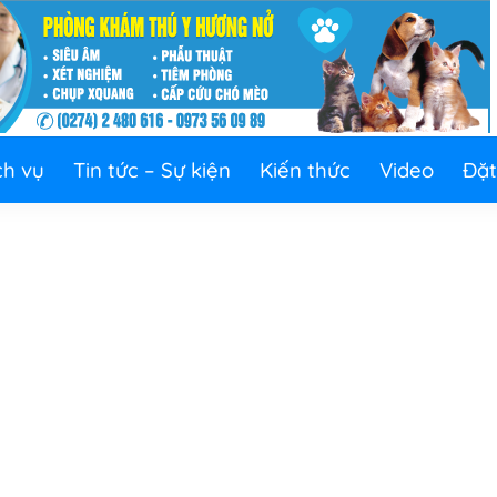
ch vụ
Tin tức – Sự kiện
Kiến thức
Video
Đặt