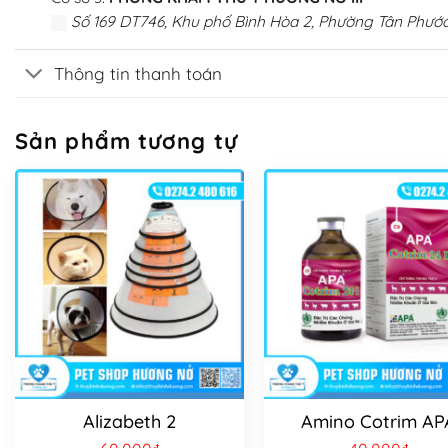
Số 169 DT746, Khu phố Bình Hòa 2, Phường Tân Phước
Thông tin thanh toán
Sản phẩm tương tự
Alizabeth 2
Amino Cotrim AP