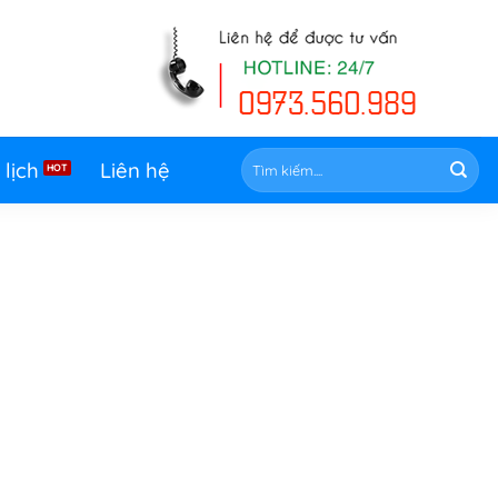
Tìm
 lịch
Liên hệ
kiếm: