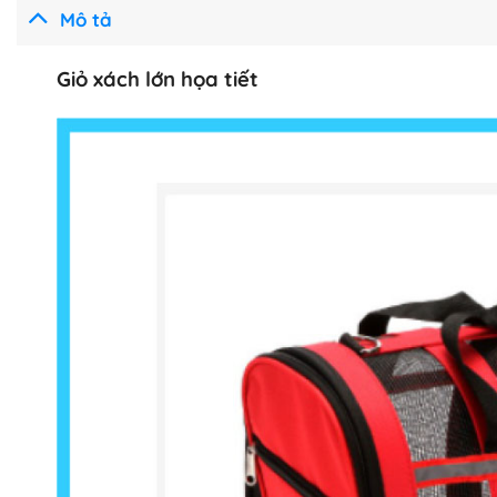
Mô tả
Giỏ xách lớn họa tiết