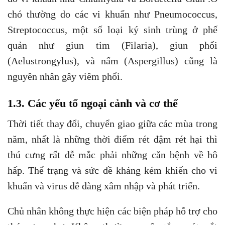
chó thường do các vi khuẩn như Pneumococcus,
Streptococcus, một số loại ký sinh trùng ở phế
quản như giun tim (Filaria), giun phổi
(Aelustrongylus), và nấm (Aspergillus) cũng là
nguyên nhân gây viêm phổi.
1.3. Các yếu tố ngoại cảnh và cơ thể
Thời tiết thay đổi, chuyển giao giữa các mùa trong
năm, nhất là những thời điểm rét đậm rét hại thì
thú cưng rất dễ mắc phải những căn bệnh về hô
hấp. Thể trạng và sức đề kháng kém khiến cho vi
khuẩn và virus dễ dàng xâm nhập và phát triển.
Chủ nhân không thực hiện các biện pháp hỗ trợ cho