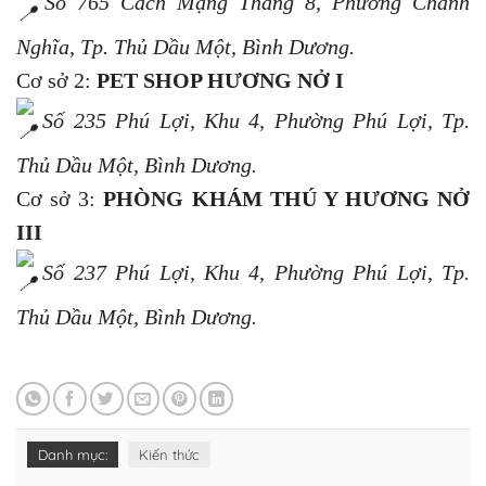
Số 765 Cách Mạng Tháng 8, Phường Chánh
Nghĩa, Tp. Thủ Dầu Một, Bình Dương.
Cơ sở 2:
PET SHOP HƯƠNG NỞ I
Số 235 Phú Lợi, Khu 4, Phường Phú Lợi, Tp.
Thủ Dầu Một, Bình Dương.
Cơ sở 3:
PHÒNG KHÁM THÚ Y HƯƠNG NỞ
III
Số 237 Phú Lợi, Khu 4, Phường Phú Lợi, Tp.
Thủ Dầu Một, Bình Dương.
Danh mục:
Kiến thức