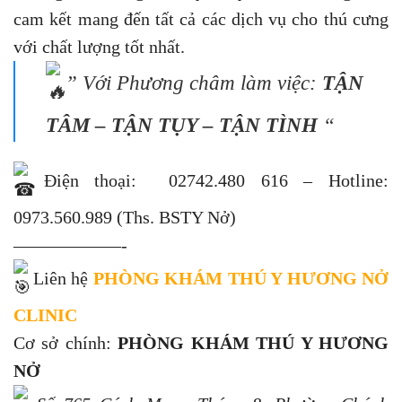
cam kết mang đến tất cả các dịch vụ cho thú cưng
với chất lượng tốt nhất.
” Với Phương châm làm việc:
TẬN
TÂM – TẬN TỤY – TẬN TÌNH
“
Điện thoại: 02742.480 616 – Hotline:
0973.560.989 (Ths. BSTY Nở)
——————-
Liên hệ
PHÒNG KHÁM THÚ Y HƯƠNG NỞ
CLINIC
Cơ sở chính:
PHÒNG KHÁM THÚ Y HƯƠNG
NỞ