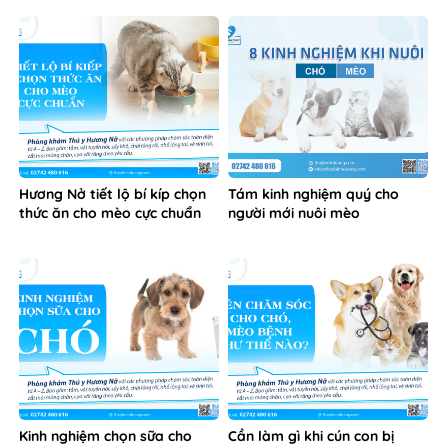
Hương Nở tiết lộ bí kíp chọn
Tám kinh nghiệm quý cho
thức ăn cho mèo cực chuẩn
người mới nuôi mèo
Kinh nghiệm chọn sữa cho
Cần làm gì khi cún con bị