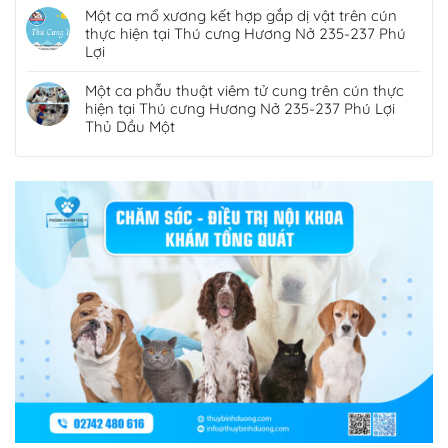
Một ca mổ xương kết hợp gắp dị vật trên cún
thực hiện tại Thú cưng Hương Nở 235-237 Phú
Lợi
Một ca phẫu thuật viêm tử cung trên cún thực
hiện tại Thú cưng Hương Nở 235-237 Phú Lợi
Thủ Dầu Một