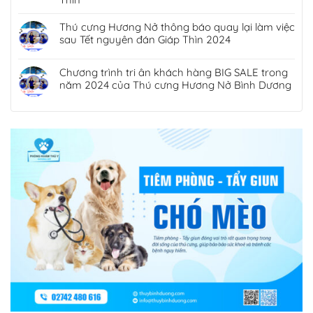
Thú cưng Hương Nở thông báo quay lại làm việc
sau Tết nguyên đán Giáp Thìn 2024
Chương trình tri ân khách hàng BIG SALE trong
năm 2024 của Thú cưng Hương Nở Bình Dương