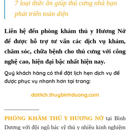
7 loại thức ăn giúp thú cưng nhà bạn
phát triển toàn diện
Liên hệ đến phòng khám thú y Hương Nở
để được hỗ trợ tư vấn các dịch vụ khám,
chăm sóc, chữa bệnh cho thú cưng với công
nghệ cao, hiện đại bậc nhất hiện nay.
Quý khách hàng có thể đặt lịch hẹn dịch vụ để
được phục vụ nhanh hơn tại trang:
datlich.thuybinhduong.com
——————
PHÒNG KHÁM THÚ Y HƯƠNG NỞ
tại Bình
Dương với đội ngũ bác sỹ thú y nhiều kinh nghiệm