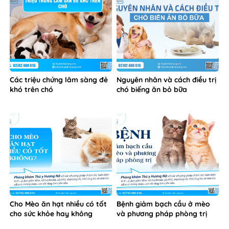
Các triệu chứng lâm sàng đẻ
Nguyên nhân và cách điều trị
khó trên chó
chó biếng ăn bỏ bữa
Cho Mèo ăn hạt nhiều có tốt
Bệnh giảm bạch cầu ở mèo
cho sức khỏe hay không
và phương pháp phòng trị