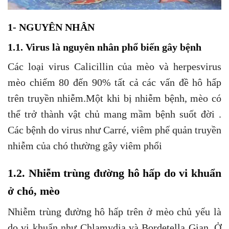
1- NGUYÊN NHÂN
1.1. Virus là nguyên nhân phổ biến gây bệnh
Các loại virus Calicillin của mèo và herpesvirus
mèo chiếm 80 đến 90% tất cả các vấn đề hô hấp
trên truyền nhiễm.Một khi bị nhiễm bệnh, mèo có
thể trở thành vật chủ mang mầm bệnh suốt đời .
Các bệnh do virus như Carré, viêm phế quản truyền
nhiễm của chó thường gây viêm phổi
1.2. Nhiễm trùng đường hô hấp do vi khuẩn
ở chó, mèo
Nhiễm trùng đường hô hấp trên ở mèo chủ yếu là
do vi khuẩn như Chlamydia và Bordetella Gian .Ở