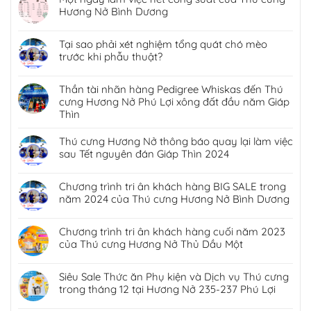
Hương Nở Bình Dương
Tại sao phải xét nghiệm tổng quát chó mèo
trước khi phẫu thuật?
Thần tài nhãn hàng Pedigree Whiskas đến Thú
cưng Hương Nở Phú Lợi xông đất đầu năm Giáp
Thìn
Thú cưng Hương Nở thông báo quay lại làm việc
sau Tết nguyên đán Giáp Thìn 2024
Chương trình tri ân khách hàng BIG SALE trong
năm 2024 của Thú cưng Hương Nở Bình Dương
Chương trình tri ân khách hàng cuối năm 2023
của Thú cưng Hương Nở Thủ Dầu Một
Siêu Sale Thức ăn Phụ kiện và Dịch vụ Thú cưng
trong tháng 12 tại Hương Nở 235-237 Phú Lợi