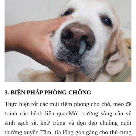
3. BIỆN PHÁP PHÒNG CHỐNG
Thực hiện tốt các mũi tiêm phòng cho chó, mèo để
tránh các bệnh liên quanMôi trường sống cần vệ
sinh sạch sẽ, khử trùng và dọn dẹp chuồng nuôi
thường xuyên.Tắm, tỉa lông gọn gàng cho thú cưng