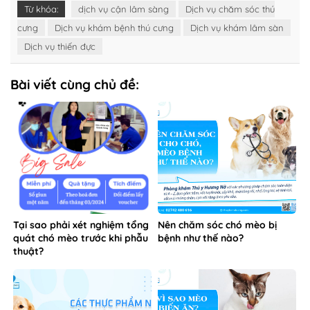
Từ khóa:
dịch vụ cận lâm sàng
Dịch vụ chăm sóc thú
cưng
Dịch vụ khám bệnh thú cưng
Dịch vụ khám lâm sàn
Dịch vụ thiến đực
Bài viết cùng chủ đề:
Tại sao phải xét nghiệm tổng
Nên chăm sóc chó mèo bị
quát chó mèo trước khi phẫu
bệnh như thế nào?
thuật?