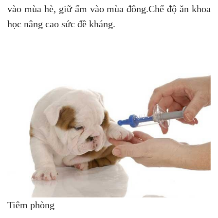
vào mùa hè, giữ ấm vào mùa đông.Chế độ ăn khoa
học nâng cao sức đề kháng.
​​​Tiêm phòng