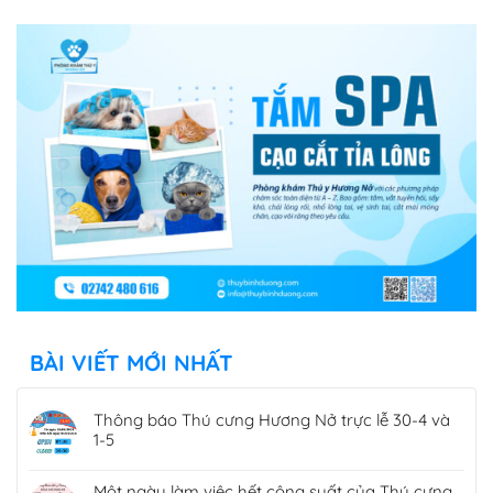
BÀI VIẾT MỚI NHẤT
Thông báo Thú cưng Hương Nở trực lễ 30-4 và
1-5
Một ngày làm việc hết công suất của Thú cưng