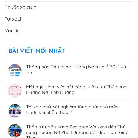
Thuốc xổ giun
Túi xách
Vaccin
BÀI VIẾT MỚI NHẤT
Thông báo Thú cưng Hương Nở trực lễ 30-4 và
1-5
Một ngày làm việc hết công suất của Thú cưng
Hương Nở Bình Dương
Tại sao phải xét nghiệm tổng quát chó mèo
trước khi phẫu thuật?
Thần tài nhãn hàng Pedigree Whiskas đến Thú
cưng Hương Nở Phú Lợi xông đất đầu năm Giáp
Thìn