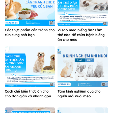
Các thực phẩm cần tránh cho
Vì sao mèo biếng ăn? Làm
cún cưng nhà bạn
thế nào để chửa bệnh biếng
ăn cho mèo
Cách chế biến thức ăn cho
Tám kinh nghiệm quý cho
chó đơn giản và nhanh gọn
người mới nuôi mèo