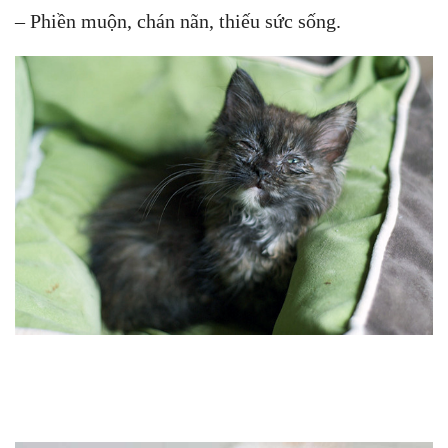
– Phiền muộn, chán nãn, thiếu sức sống.