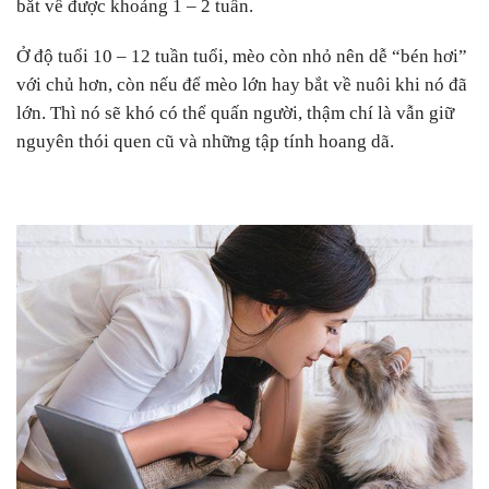
bắt về được khoảng 1 – 2 tuần.
Ở độ tuổi 10 – 12 tuần tuổi, mèo còn nhỏ nên dễ “bén hơi”
với chủ hơn, còn nếu để mèo lớn hay bắt về nuôi khi nó đã
lớn. Thì nó sẽ khó có thể quấn người, thậm chí là vẫn giữ
nguyên thói quen cũ và những tập tính hoang dã.