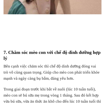
7. Chăm sóc mèo con với chế độ dinh dưỡng hợp
lý
Bên cạnh việc chăm sóc thì chế độ dinh dưỡng đóng vai
trò vô cùng quan trọng. Giúp cho mèo con phát triển khỏe
mạnh và ngày càng bụ bẫm, đáng yêu hơn.
Trong giai đoạn trước khi bắt về nuôi (lúc 10 tuần tuổi),
mèo con sẽ bú sữa mẹ trong vòng 1 tháng. Sau đó kết hợp
vừa bú sữa, vừa ăn thức ăn khô cho đến lúc 10 tuần tuổi thì