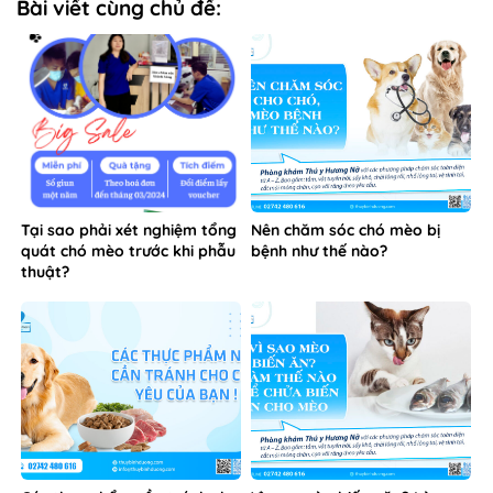
Bài viết cùng chủ đề:
Tại sao phải xét nghiệm tổng
Nên chăm sóc chó mèo bị
quát chó mèo trước khi phẫu
bệnh như thế nào?
thuật?