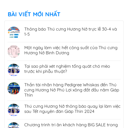
BÀI VIẾT MỚI NHẤT
Thông báo Thú cưng Hương Nở trực lễ 30-4 và
1-5
Một ngày làm việc hết công suất của Thú cưng
Hương Nở Bình Dương
Tại sao phải xét nghiệm tổng quát chó mèo
trước khi phẫu thuật?
Thần tài nhãn hàng Pedigree Whiskas đến Thú
cưng Hương Nở Phú Lợi xông đất đầu năm Giáp
Thìn
Thú cưng Hương Nở thông báo quay lại làm việc
sau Tết nguyên đán Giáp Thìn 2024
Chương trình tri ân khách hàng BIG SALE trong