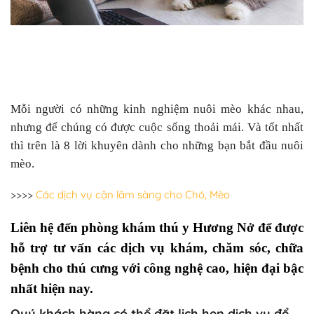
Mỗi người có những kinh nghiệm nuôi mèo khác nhau,
nhưng để chúng có được cuộc sống thoải mái. Và tốt nhất
thì trên là 8 lời khuyên dành cho những bạn bắt đầu nuôi
mèo.
>>>>
Các dịch vụ cận lâm sàng cho Chó, Mèo
Liên hệ đến phòng khám thú y Hương Nở để được
hỗ trợ tư vấn các dịch vụ khám, chăm sóc, chữa
bệnh cho thú cưng với công nghệ cao, hiện đại bậc
nhất hiện nay.
Quý khách hàng có thể đặt lịch hẹn dịch vụ để