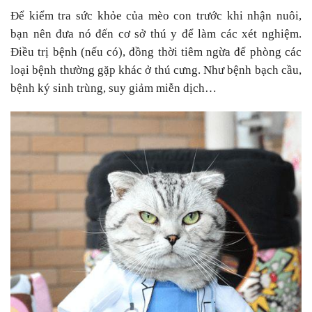
Để kiểm tra sức khỏe của mèo con trước khi nhận nuôi,
bạn nên đưa nó đến cơ sở thú y để làm các xét nghiệm.
Điều trị bệnh (nếu có), đồng thời tiêm ngừa để phòng các
loại bệnh thường gặp khác ở thú cưng. Như bệnh bạch cầu,
bệnh ký sinh trùng, suy giảm miễn dịch…