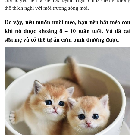
của nó yếu nên rất dễ mắc bệnh. Thậm chí là chết vì không
thể thích nghi với môi trường sống mới.
Do vậy, nếu muốn nuôi mèo, bạn nên bắt mèo con
khi nó được khoảng 8 – 10 tuần tuổi. Và đã cai
sữa mẹ và có thể tự ăn cơm bình thường được.