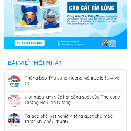
BÀI VIẾT MỚI NHẤT
Thông báo Thú cưng Hương Nở trực lễ 30-4 và
1-5
Một ngày làm việc hết công suất của Thú cưng
Hương Nở Bình Dương
Tại sao phải xét nghiệm tổng quát chó mèo
trước khi phẫu thuật?