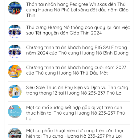
Thần tài nhãn hàng Pedigree Whiskas đến Thú
cưng Hương Nở Phú Lợi xông đất đầu năm Giáp
Thìn
Thú cưng Hương Nở thông báo quay lại làm việc
sau Tết nguyên đán Giáp Thìn 2024
Chương trình tri ân khách hàng BIG SALE trong
năm 2024 của Thú cưng Hương Nở Bình Dương
Chương trình tri ân khách hàng cuối năm 2023
của Thú cưng Hương Nở Thủ Dầu Một
Siêu Sale Thức ăn Phụ kiện và Dịch vụ Thú cưng
trong tháng 12 tại Hương Nở 235-237 Phú Lợi
Một ca mổ xương kết hợp gắp dị vật trên cún
thực hiện tại Thú cưng Hương Nở 235-237 Phú
Lợi
Một ca phẫu thuật viêm tử cung trên cún thực
hiện tại Thú cưng Hương Nở 235-237 Phú Lợi