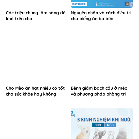
Các triệu chứng lâm sàng đẻ
Nguyên nhân và cách điều trị
khó trên chó
chó biếng ăn bỏ bữa
Cho Mèo ăn hạt nhiều có tốt
Bệnh giảm bạch cầu ở mèo
cho sức khỏe hay không
và phương pháp phòng trị