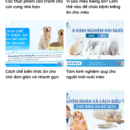
Các thực phẩm cần tránh cho
Vì sao mèo biếng ăn? Làm
cún cưng nhà bạn
thế nào để chửa bệnh biếng
ăn cho mèo
Cách chế biến thức ăn cho
Tám kinh nghiệm quý cho
chó đơn giản và nhanh gọn
người mới nuôi mèo