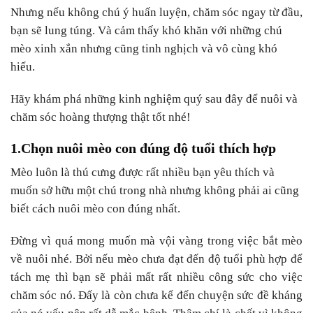
Nhưng nếu không chú ý huấn luyện, chăm sóc ngay từ đầu,
bạn sẽ lung túng. Và cảm thấy khó khăn với những chú
mèo xinh xắn nhưng cũng tinh nghịch và vô cùng khó
hiểu.
Hãy khám phá những kinh nghiệm quý sau đây để nuôi và
chăm sóc hoàng thượng thật tốt nhé!
1.Chọn nuôi mèo con đúng độ tuổi thích hợp
Mèo luôn là thú cưng được rất nhiều bạn yêu thích và
muốn sở hữu một chú trong nhà nhưng không phải ai cũng
biết cách nuôi mèo con đúng nhất.
Đừng vì quá mong muốn mà vội vàng trong việc bắt mèo
về nuôi nhé. Bởi nếu mèo chưa đạt đến độ tuổi phù hợp để
tách mẹ thì bạn sẽ phải mất rất nhiều công sức cho việc
chăm sóc nó. Đấy là còn chưa kể đến chuyện sức đề kháng