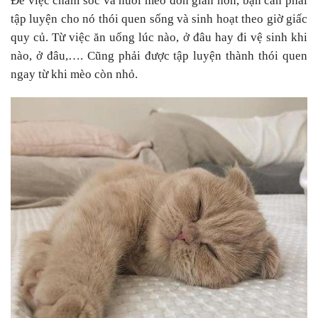
Để việc chăm sóc và nuôi mèo đơn giản hơn, bạn cần phải
tập luyện cho nó thói quen sống và sinh hoạt theo giờ giấc
quy củ. Từ việc ăn uống lúc nào, ở đâu hay đi vệ sinh khi
nào, ở đâu,…. Cũng phải được tập luyện thành thói quen
ngay từ khi mèo còn nhỏ.