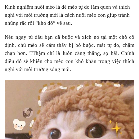
Kinh nghiệm nuôi mèo là để mèo tự do làm quen và thích
nghi với môi trường mới là cách nuôi mèo con giúp tránh
những rắc rối “khó đỡ” về sau.
Nếu ngay từ đầu bạn đã buộc và xích nó tại một chỗ cố
định, chú mèo sẽ cảm thấy bị bó buộc, mất tự do, chậm
chạp hơn. TThậm chí là luôn căng thẳng, sợ hãi. Chính
điều đó sẽ khiến cho mèo con khó khăn trong việc thích
nghi với môi trường sống mới.