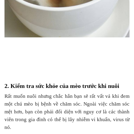
2. Kiểm tra sức khỏe của mèo trước khi nuôi
Rất muốn nuôi nhưng chắc hẳn bạn sẽ rất vất vả khi đem
một chú mèo bị bệnh về chăm sóc. Ngoài việc chăm sóc
mệt hơn, bạn còn phải đối diện với nguy cơ là các thành
viên trong gia đình có thể bị lây nhiễm vi khuẩn, virus từ
nó.