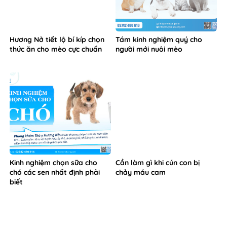
Hương Nở tiết lộ bí kíp chọn
Tám kinh nghiệm quý cho
thức ăn cho mèo cực chuẩn
người mới nuôi mèo
Kinh nghiệm chọn sữa cho
Cần làm gì khi cún con bị
chó các sen nhất định phải
chảy máu cam
biết