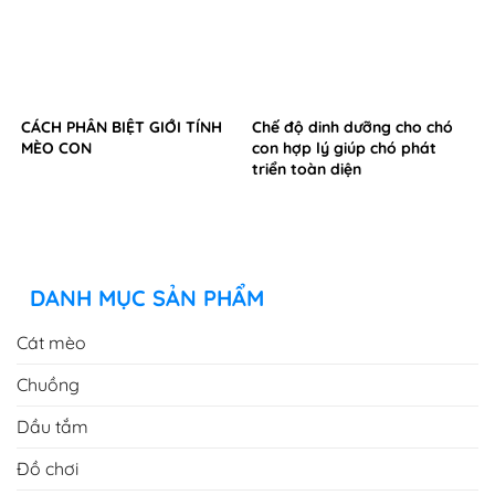
CÁCH PHÂN BIỆT GIỚI TÍNH
Chế độ dinh dưỡng cho chó
MÈO CON
con hợp lý giúp chó phát
triển toàn diện
DANH MỤC SẢN PHẨM
Cát mèo
Chuồng
Dầu tắm
Đồ chơi