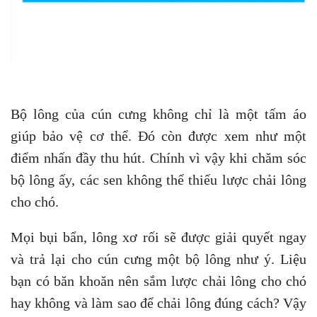
Bộ lông của cún cưng không chỉ là một tấm áo
giúp bảo vệ cơ thể. Đó còn được xem như một
điểm nhấn đầy thu hút. Chính vì vậy khi chăm sóc
bộ lông ấy, các sen không thể thiếu lược chải lông
cho chó.
Mọi bụi bẩn, lông xơ rối sẽ được giải quyết ngay
và trả lại cho cún cưng một bộ lông như ý. Liệu
bạn có băn khoăn nên sắm lược chải lông cho chó
hay không và làm sao để chải lông đúng cách? Vậy