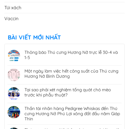
Một ngày làm việc hết công suất của Thú cưng
Hương Nở Bình Dương
Tại sao phải xét nghiệm tổng quát chó mèo
trước khi phẫu thuật?
Thần tài nhãn hàng Pedigree Whiskas đến Thú
cưng Hương Nở Phú Lợi xông đất đầu năm Giáp
Thìn
Thú cưng Hương Nở thông báo quay lại làm việc
sau Tết nguyên đán Giáp Thìn 2024
Chương trình tri ân khách hàng BIG SALE trong
năm 2024 của Thú cưng Hương Nở Bình Dương