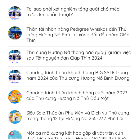
Chương trình tri ân khách hàng BIG SALE trong
năm 2024 của Thú cưng Hương Nở Bình Dương
Chương trình tri ân khách hàng cuối năm 2023
của Thú cưng Hương Nở Thủ Dầu Một
Siêu Sale Thức ăn Phụ kiện và Dịch vụ Thú cưng
trong tháng 12 tại Hương Nở 235-237 Phú Lợi
Một ca mổ xương kết hợp gắp dị vật trên cún
thực hiện tại Thú cưng Hương Nở 235-237 Phú
Lợi
Một ca phẫu thuật viêm tử cung trên cún thực
hiện tại Thú cưng Hương Nở 235-237 Phú Lợi
Thủ Dầu Một