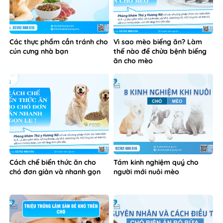
Cách chế biến thức ăn cho
Tám kinh nghiệm quý cho
chó đơn giản và nhanh gọn
người mới nuôi mèo
Các triệu chứng lâm sàng đẻ
Nguyên nhân và cách điều trị
khó trên chó
chó biếng ăn bỏ bữa