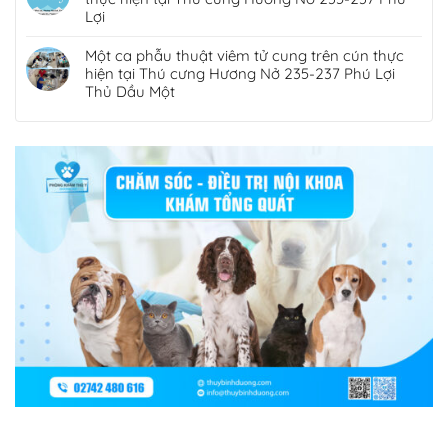
VỀ CHÚNG TÔI
THÔNG TIN LIÊN HỆ